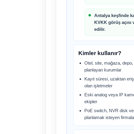
Antalya keşfinde k
KVKK görüş açısı ve
edilir.
Kimler kullanır?
Otel, site, mağaza, depo, 
planlayan kurumlar
Kayıt süresi, uzaktan erişi
olan işletmeler
Eski analog veya IP kame
ekipler
PoE switch, NVR disk ve 
planlamak isteyen firmala