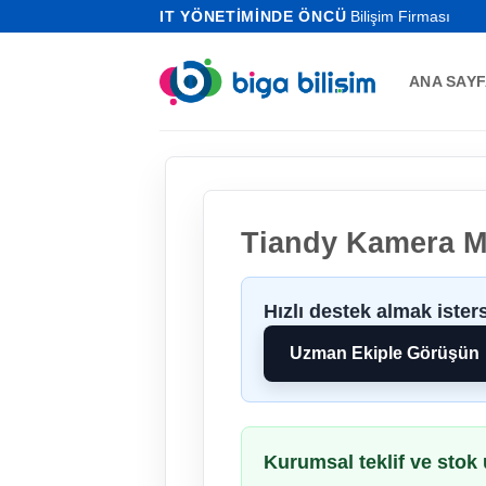
İçeriğe
IT YÖNETİMİNDE ÖNCÜ
Bilişim Firması
atla
ANA SAY
Tiandy Kamera Mod
Hızlı destek almak iste
Uzman Ekiple Görüşün
Kurumsal teklif ve stok