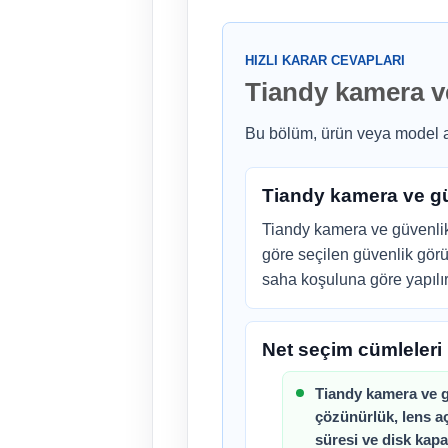
HIZLI KARAR CEVAPLARI
Tiandy kamera ve
Bu bölüm, ürün veya model ail
Tiandy kamera ve gü
Tiandy kamera ve güvenlik 
göre seçilen güvenlik gör
saha koşuluna göre yapılır
Net seçim cümleleri
Tiandy kamera ve g
çözünürlük, lens a
süresi ve disk kapa