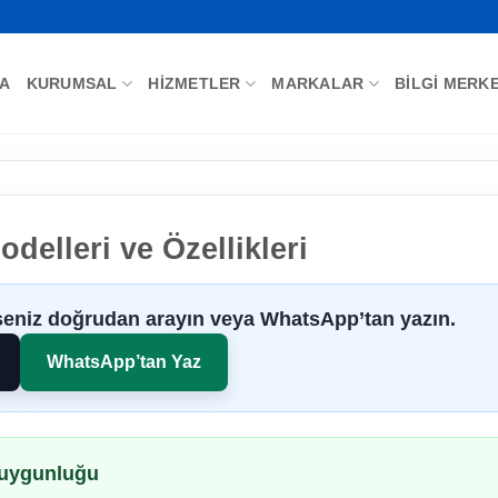
FA
KURUMSAL
HIZMETLER
MARKALAR
BILGI MERKE
elleri ve Özellikleri
rseniz doğrudan arayın veya WhatsApp’tan yazın.
WhatsApp’tan Yaz
 uygunluğu