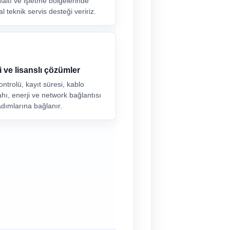
ltı ve işletme bölgelerinde
 teknik servis desteği veririz.
i ve lisanslı çözümler
ntrolü, kayıt süresi, kablo
hı, enerji ve network bağlantısı
dımlarına bağlanır.