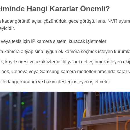
iminde Hangi Kararlar Önemli?
adar görüntü açısı, çözünürlük, gece görüşü, lens, NVR uyumu
yicidir.
e veya tesis için IP kamera sistemi kuracak işletmeler
a kamera altyapısına uygun ek kamera seçmek isteyen kurumla
, kayıt süresi ve uzak izleme ihtiyacını netleştirmek isteyen eki
iLook, Cenova veya Samsung kamera modelleri arasında karar v
n tedariği, kurulum ve bakım desteği isteyen işletmeler