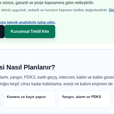
s süresi, garanti ve proje kapsamına göre netleştirilir.
teknik uygunluk, tedarik ve kurulum kapsamı birlikte değerlendirilir.
Ür
ını teknik analizlerle takip edin.
Kurumsal Teklif Alın
si Nasıl Planlanır?
alarm, yangın, PDKS, kartlı geçiş, intercom, kabin ve kablo güze
Doğru keşif, cihaz kadar kablolama, enerji ve bakım erişimini de ne
Kamera ve kayıt yapısı
Yangın, alarm ve PDKS