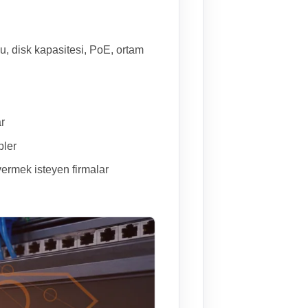
, disk kapasitesi, PoE, ortam
r
pler
ermek isteyen firmalar