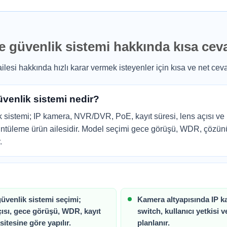
 güvenlik sistemi hakkında kısa cev
esi hakkında hızlı karar vermek isteyenler için kısa ve net ceva
venlik sistemi nedir?
sistemi; IP kamera, NVR/DVR, PoE, kayıt süresi, lens açısı ve 
üntüleme ürün ailesidir. Model seçimi gece görüşü, WDR, çözünü
.
üvenlik sistemi seçimi;
Kamera altyapısında IP 
çısı, gece görüşü, WDR, kayıt
switch, kullanıcı yetkisi v
sitesine göre yapılır.
planlanır.