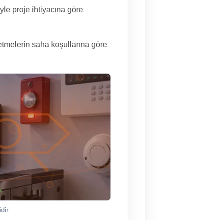
le proje ihtiyacına göre
etmelerin saha koşullarına göre
dir.