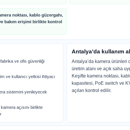
amera noktası, kablo güzergahı,
 bakım erişimi birlikte kontrol
Antalya’da kullanım a
fabrika ve ofis güvenliği
Antalya’da kamera ürünleri o
üretim alanı ve açık saha uyg
Keşifte kamera noktası, kab
m ve kullanıcı yetkisi ihtiyacı
kapasitesi, PoE switch ve 
açıları kontrol edilir.
ra sistemini yenileyecek
kamera açısını birlikte
r