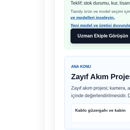
Teklif; stok durumu, kur, lisan
Tiandy ürün ve model seçimi için 
ve modelleri inceleyin.
Yeni model ve üretici duyurular
Uzman Ekiple Görüşün
ANA KONU
Zayıf Akım Proje
Zayıf akım projesi; kamera, 
içinde değerlendirilmesidir. 
Kablo güzergahı ve kabin