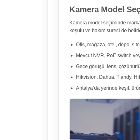
Kamera Model Seç
Kamera model seçiminde marka k
koşulu ve bakım süreci de belirle
Ofis, mağaza, otel, depo, sit
Mevcut NVR, PoE switch vey
Gece görüşü, lens, çözünürlük
Hikvision, Dahua, Tiandy, H
Antalya’da yerinde keşif, ürü