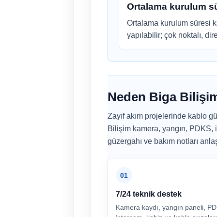
Ortalama kurulum s
Ortalama kurulum süresi ka
yapılabilir; çok noktalı, di
Neden Biga Bilişim
Zayıf akım projelerinde kablo güz
Bilişim kamera, yangın, PDKS, i
güzergahı ve bakım notları anlaşıl
01
7/24 teknik destek
Kamera kaydı, yangın paneli, P