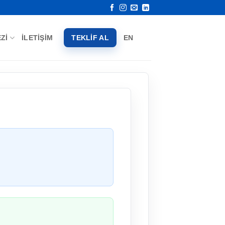
ZI
İLETIŞIM
TEKLIF AL
EN