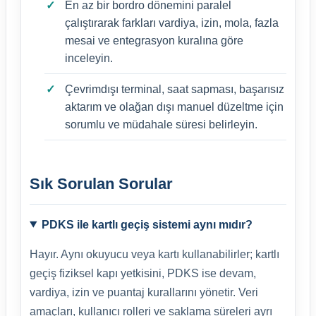
En az bir bordro dönemini paralel
çalıştırarak farkları vardiya, izin, mola, fazla
mesai ve entegrasyon kuralına göre
inceleyin.
Çevrimdışı terminal, saat sapması, başarısız
aktarım ve olağan dışı manuel düzeltme için
sorumlu ve müdahale süresi belirleyin.
Sık Sorulan Sorular
PDKS ile kartlı geçiş sistemi aynı mıdır?
Hayır. Aynı okuyucu veya kartı kullanabilirler; kartlı
geçiş fiziksel kapı yetkisini, PDKS ise devam,
vardiya, izin ve puantaj kurallarını yönetir. Veri
amaçları, kullanıcı rolleri ve saklama süreleri ayrı