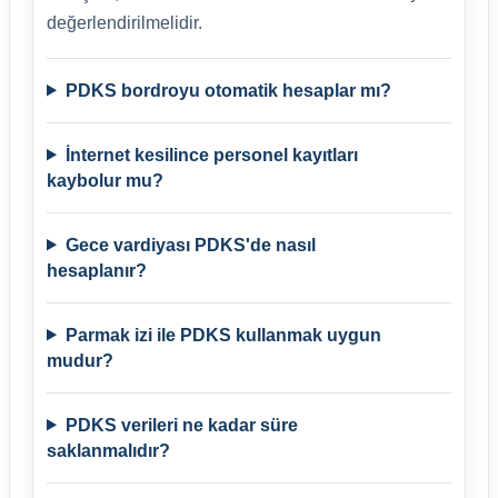
değerlendirilmelidir.
PDKS bordroyu otomatik hesaplar mı?
İnternet kesilince personel kayıtları
kaybolur mu?
Gece vardiyası PDKS'de nasıl
hesaplanır?
Parmak izi ile PDKS kullanmak uygun
mudur?
PDKS verileri ne kadar süre
saklanmalıdır?