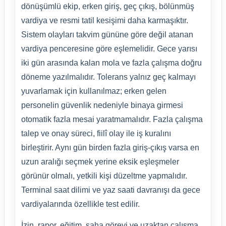
dönüşümlü ekip, erken giriş, geç çıkış, bölünmüş
vardiya ve resmi tatil kesişimi daha karmaşıktır.
Sistem olayları takvim gününe göre değil atanan
vardiya penceresine göre eşlemelidir. Gece yarısı
iki gün arasında kalan mola ve fazla çalışma doğru
döneme yazılmalıdır. Tolerans yalnız geç kalmayı
yuvarlamak için kullanılmaz; erken gelen
personelin güvenlik nedeniyle binaya girmesi
otomatik fazla mesai yaratmamalıdır. Fazla çalışma
talep ve onay süreci, fiilî olay ile iş kuralını
birleştirir. Aynı gün birden fazla giriş-çıkış varsa en
uzun aralığı seçmek yerine eksik eşleşmeler
görünür olmalı, yetkili kişi düzeltme yapmalıdır.
Terminal saat dilimi ve yaz saati davranışı da gece
vardiyalarında özellikle test edilir.
İzin, rapor, eğitim, saha görevi ve uzaktan çalışma