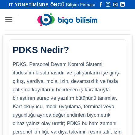
İçeriğe
IT YÖNETİMİNDE ÖNCÜ
Bilişim Firması
atla
PDKS Nedir?
PDKS, Personel Devam Kontrol Sistemi
ifadesinin kısaltmasıdır ve çalışanların işe giriş-
çıkış, vardiya, mola, izin, devamsızlık ve fazla
çalışma kayıtlarını belirlenen iş kurallarıyla
birleştiren süreç ve yazılım bütününü tanımlar.
Kart okuyucu, mobil uygulama, terminal veya
uygunluğu ayrıca değerlendirilen biyometrik
cihaz yalnız olay üretir; PDKS bu ham zamanı
personel kimliği, vardiya takvimi, resmi tatil, izin