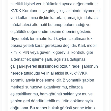
nitelikli kişisel veri hükümleri ayrıca değerlendirilir.
KVKK Kurulunun işe giriş-çıkış takibinde biyometrik
veri kullanımına ilişkin kararları, amaç için daha az
müdahaleci alternatif bulunup bulunmadığı ve
ölçülülük değerlendirmesinin önemini gösterir.
Biyometrik terminalin kart kaybını azaltması tek
başına yeterli karar gerekçesi değildir. Kart, mobil
kimlik, PIN veya güvenlik görevlisi kontrolü gibi
alternatifler; işleme şartı, açık rıza tartışması,
çalışan-işveren ilişkisindeki özgür irade, şablonun
nerede tutulduğu ve ihlal etkisi hukuk/KVKK
sorumlularıyla incelenmelidir. Biyometrik şablon
merkezi sunucuya aktarılıyor mu, cihazda
eşleştiriliyor mu, ham görüntü saklanıyor mu ve
şablon geri döndürülebilir mi ürün dokümanıyla
doğrulanır. Bu rehber hukuk görüşü yerine teknik