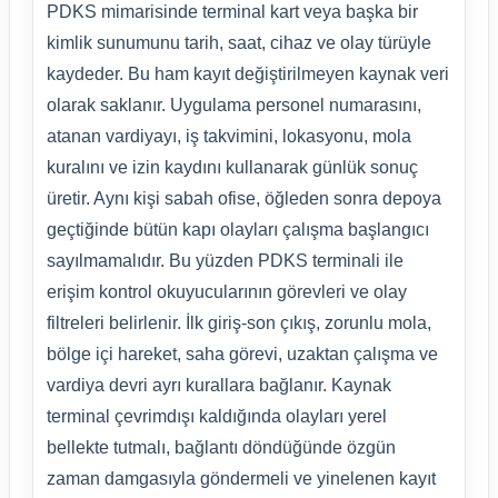
PDKS mimarisinde terminal kart veya başka bir
kimlik sunumunu tarih, saat, cihaz ve olay türüyle
kaydeder. Bu ham kayıt değiştirilmeyen kaynak veri
olarak saklanır. Uygulama personel numarasını,
atanan vardiyayı, iş takvimini, lokasyonu, mola
kuralını ve izin kaydını kullanarak günlük sonuç
üretir. Aynı kişi sabah ofise, öğleden sonra depoya
geçtiğinde bütün kapı olayları çalışma başlangıcı
sayılmamalıdır. Bu yüzden PDKS terminali ile
erişim kontrol okuyucularının görevleri ve olay
filtreleri belirlenir. İlk giriş-son çıkış, zorunlu mola,
bölge içi hareket, saha görevi, uzaktan çalışma ve
vardiya devri ayrı kurallara bağlanır. Kaynak
terminal çevrimdışı kaldığında olayları yerel
bellekte tutmalı, bağlantı döndüğünde özgün
zaman damgasıyla göndermeli ve yinelenen kayıt