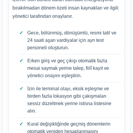
bırakılmadan dönem özeti insan kaynakları ve ilgili
yönetici tarafından onaylanır.
Gece, bölünmüş, dönüşümlü, resmi tatil ve
24 saati aşan vardiyalar için ayrı test
personeli oluşturun.
Erken giriş ve geç çıkışı otomatik fazla
mesai saymak yerine talep, fiilî kayıt ve
yönetici onayını eşleştirin.
İzin ile terminal olayı, eksik eşleşme ve
birden fazla lokasyon gibi çakışmaları
sessiz düzeltmek yerine istisna listesine
alın.
Kural değişikliğinde geçmiş dönemlerin
otomatik yeniden hesaplanmasını