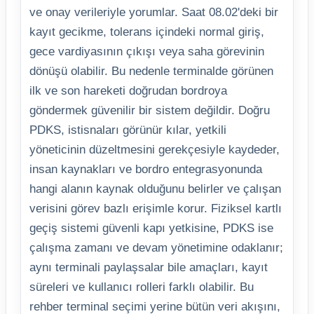
ve onay verileriyle yorumlar. Saat 08.02'deki bir
kayıt gecikme, tolerans içindeki normal giriş,
gece vardiyasının çıkışı veya saha görevinin
dönüşü olabilir. Bu nedenle terminalde görünen
ilk ve son hareketi doğrudan bordroya
göndermek güvenilir bir sistem değildir. Doğru
PDKS, istisnaları görünür kılar, yetkili
yöneticinin düzeltmesini gerekçesiyle kaydeder,
insan kaynakları ve bordro entegrasyonunda
hangi alanın kaynak olduğunu belirler ve çalışan
verisini görev bazlı erişimle korur. Fiziksel kartlı
geçiş sistemi güvenli kapı yetkisine, PDKS ise
çalışma zamanı ve devam yönetimine odaklanır;
aynı terminali paylaşsalar bile amaçları, kayıt
süreleri ve kullanıcı rolleri farklı olabilir. Bu
rehber terminal seçimi yerine bütün veri akışını,