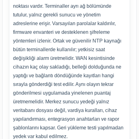
noktası vardır. Terminaller ayrı ağ bölümünde
tutulur, yalnız gerekli sunucu ve yönetim
adreslerine erişir. Varsayılan parolalar kaldırılır,
firmware envanteri ve desteklenen şifreleme
yöntemleri izlenir. Ortak ve güvenilir NTP kaynağı
bütün terminallerde kullanılır; yetkisiz saat
değişikliği alarm üretmelidir. WAN kesintisinde
cihazın kaç olay sakladığı, belleği dolduğunda ne
yaptığı ve bağlantı döndüğünde kayıtları hangi
sırayla gönderdiği test edilir. Aynı olayın tekrar
gönderilmesi uygulamada yinelenen puantaj
üretmemelidir. Merkez sunucu yedeği yalnız
veritabanı dosyası değil, vardiya kuralları, cihaz
yapılandırması, entegrasyon anahtarları ve rapor
şablonlarını kapsar. Geri yükleme testi yapılmadan
yedek var kabul edilmez.