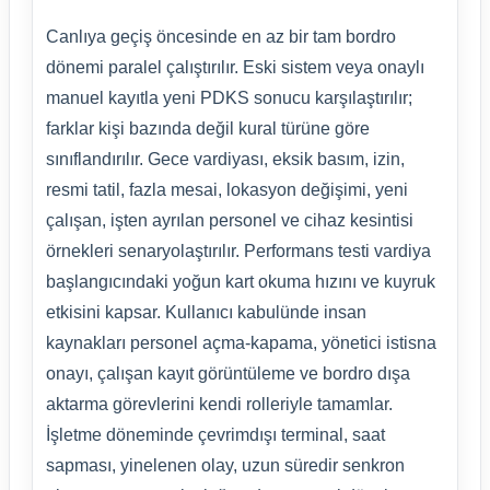
Canlıya geçiş öncesinde en az bir tam bordro
dönemi paralel çalıştırılır. Eski sistem veya onaylı
manuel kayıtla yeni PDKS sonucu karşılaştırılır;
farklar kişi bazında değil kural türüne göre
sınıflandırılır. Gece vardiyası, eksik basım, izin,
resmi tatil, fazla mesai, lokasyon değişimi, yeni
çalışan, işten ayrılan personel ve cihaz kesintisi
örnekleri senaryolaştırılır. Performans testi vardiya
başlangıcındaki yoğun kart okuma hızını ve kuyruk
etkisini kapsar. Kullanıcı kabulünde insan
kaynakları personel açma-kapama, yönetici istisna
onayı, çalışan kayıt görüntüleme ve bordro dışa
aktarma görevlerini kendi rolleriyle tamamlar.
İşletme döneminde çevrimdışı terminal, saat
sapması, yinelenen olay, uzun süredir senkron