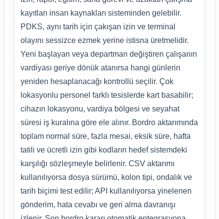
kayıtları insan kaynakları sisteminden gelebilir.
PDKS, aynı tarih için çakışan izin ve terminal
olayını sessizce ezmek yerine istisna üretmelidir.
Yeni başlayan veya departman değiştiren çalışanın
vardiyası geriye dönük atanırsa hangi günlerin
yeniden hesaplanacağı kontrollü seçilir. Çok
lokasyonlu personel farklı tesislerde kart basabilir;
cihazın lokasyonu, vardiya bölgesi ve seyahat
süresi iş kuralına göre ele alınır. Bordro aktarımında
toplam normal süre, fazla mesai, eksik süre, hafta
tatili ve ücretli izin gibi kodların hedef sistemdeki
karşılığı sözleşmeyle belirlenir. CSV aktarımı
kullanılıyorsa dosya sürümü, kolon tipi, ondalık ve
tarih biçimi test edilir; API kullanılıyorsa yinelenen
gönderim, hata cevabı ve geri alma davranışı
izlenir. Son bordro kararı otomatik entegrasyona