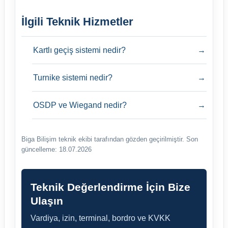
İlgili Teknik Hizmetler
Kartlı geçiş sistemi nedir?
→
Turnike sistemi nedir?
→
OSDP ve Wiegand nedir?
→
Biga Bilişim teknik ekibi tarafından gözden geçirilmiştir.
Son
güncelleme: 18.07.2026
Teknik Değerlendirme İçin Bize
Ulaşın
Vardiya, izin, terminal, bordro ve KVKK