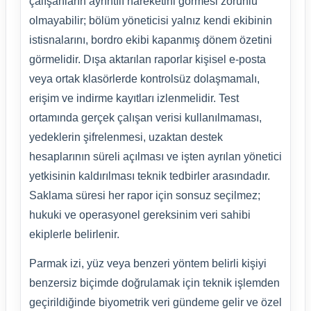
çalışanların ayrıntılı hareketini görmesi zorunlu
olmayabilir; bölüm yöneticisi yalnız kendi ekibinin
istisnalarını, bordro ekibi kapanmış dönem özetini
görmelidir. Dışa aktarılan raporlar kişisel e-posta
veya ortak klasörlerde kontrolsüz dolaşmamalı,
erişim ve indirme kayıtları izlenmelidir. Test
ortamında gerçek çalışan verisi kullanılmaması,
yedeklerin şifrelenmesi, uzaktan destek
hesaplarının süreli açılması ve işten ayrılan yönetici
yetkisinin kaldırılması teknik tedbirler arasındadır.
Saklama süresi her rapor için sonsuz seçilmez;
hukuki ve operasyonel gereksinim veri sahibi
ekiplerle belirlenir.
Parmak izi, yüz veya benzeri yöntem belirli kişiyi
benzersiz biçimde doğrulamak için teknik işlemden
geçirildiğinde biyometrik veri gündeme gelir ve özel