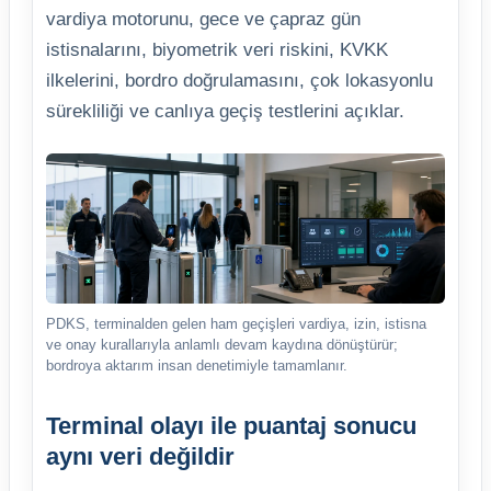
vardiya motorunu, gece ve çapraz gün
istisnalarını, biyometrik veri riskini, KVKK
ilkelerini, bordro doğrulamasını, çok lokasyonlu
sürekliliği ve canlıya geçiş testlerini açıklar.
PDKS, terminalden gelen ham geçişleri vardiya, izin, istisna
ve onay kurallarıyla anlamlı devam kaydına dönüştürür;
bordroya aktarım insan denetimiyle tamamlanır.
Terminal olayı ile puantaj sonucu
aynı veri değildir