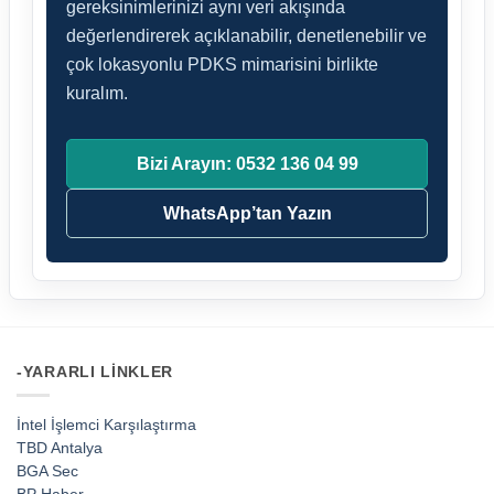
gereksinimlerinizi aynı veri akışında
değerlendirerek açıklanabilir, denetlenebilir ve
çok lokasyonlu PDKS mimarisini birlikte
kuralım.
Bizi Arayın: 0532 136 04 99
WhatsApp’tan Yazın
-YARARLI LINKLER
İntel İşlemci Karşılaştırma
TBD Antalya
BGA Sec