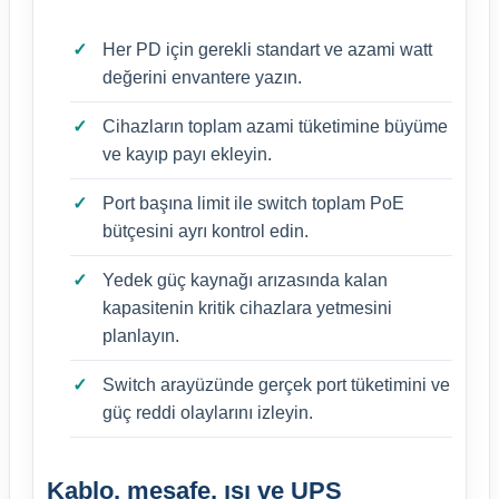
Her PD için gerekli standart ve azami watt
değerini envantere yazın.
Cihazların toplam azami tüketimine büyüme
ve kayıp payı ekleyin.
Port başına limit ile switch toplam PoE
bütçesini ayrı kontrol edin.
Yedek güç kaynağı arızasında kalan
kapasitenin kritik cihazlara yetmesini
planlayın.
Switch arayüzünde gerçek port tüketimini ve
güç reddi olaylarını izleyin.
Kablo, mesafe, ısı ve UPS