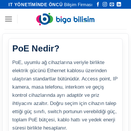
İçeriğe
IT YÖNETİMİNDE ÖNCÜ
Bilişim Firması
atla
PoE Nedir?
PoE, uyumlu ağ cihazlarına veriyle birlikte
elektrik gücünü Ethernet kablosu üzerinden
ulaştıran standartlar bütünüdür. Access point, IP
kamera, masa telefonu, interkom ve geçiş
kontrol cihazlarında ayrı adaptör ve priz
ihtiyacını azaltır. Doğru seçim için cihazın talep
ettiği güç sınıfı, switch portunun verebildiği güç,
toplam PoE bütçesi, kablo hattı ve yedek enerji
süresi birlikte hesaplanır.