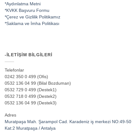
*Aydınlatma Metni
*KVKK Başvuru Formu
*Çerez ve Gizlilik Politikamız
*Saklama ve İmha Politikası
-İLETIŞIM BILGILERI
Telefonlar
0242 350 0 499 (Ofis)
0532 136 04 99 (Bilal Bozduman)
0532 729 0 499 (Destek1)
0532 718 0 499 (Destek2)
0532 136 04 99 (Destek3)
Adres
Muratpaşa Mah. Şarampol Cad. Karadeniz iş merkezi NO:49-50
Kat:2 Muratpaşa / Antalya