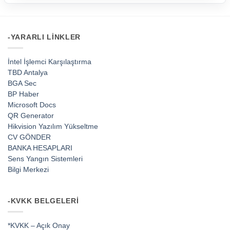
-YARARLI LINKLER
İntel İşlemci Karşılaştırma
TBD Antalya
BGA Sec
BP Haber
Microsoft Docs
QR Generator
Hikvision Yazılım Yükseltme
CV GÖNDER
BANKA HESAPLARI
Sens Yangın Sistemleri
Bilgi Merkezi
-KVKK BELGELERI
*KVKK – Açık Onay