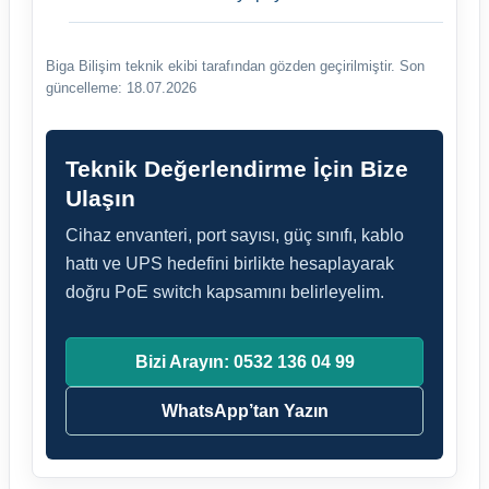
Biga Bilişim teknik ekibi tarafından gözden geçirilmiştir.
Son
güncelleme: 18.07.2026
Teknik Değerlendirme İçin Bize
Ulaşın
Cihaz envanteri, port sayısı, güç sınıfı, kablo
hattı ve UPS hedefini birlikte hesaplayarak
doğru PoE switch kapsamını belirleyelim.
Bizi Arayın: 0532 136 04 99
WhatsApp’tan Yazın