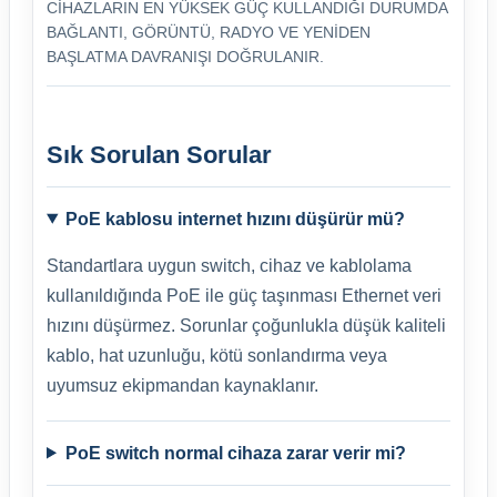
CIHAZLARIN EN YÜKSEK GÜÇ KULLANDIĞI DURUMDA
BAĞLANTI, GÖRÜNTÜ, RADYO VE YENIDEN
BAŞLATMA DAVRANIŞI DOĞRULANIR.
Sık Sorulan Sorular
PoE kablosu internet hızını düşürür mü?
Standartlara uygun switch, cihaz ve kablolama
kullanıldığında PoE ile güç taşınması Ethernet veri
hızını düşürmez. Sorunlar çoğunlukla düşük kaliteli
kablo, hat uzunluğu, kötü sonlandırma veya
uyumsuz ekipmandan kaynaklanır.
PoE switch normal cihaza zarar verir mi?