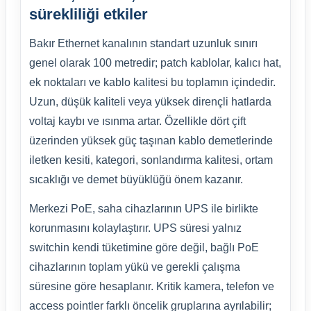
sürekliliği etkiler
Bakır Ethernet kanalının standart uzunluk sınırı
genel olarak 100 metredir; patch kablolar, kalıcı hat,
ek noktaları ve kablo kalitesi bu toplamın içindedir.
Uzun, düşük kaliteli veya yüksek dirençli hatlarda
voltaj kaybı ve ısınma artar. Özellikle dört çift
üzerinden yüksek güç taşınan kablo demetlerinde
iletken kesiti, kategori, sonlandırma kalitesi, ortam
sıcaklığı ve demet büyüklüğü önem kazanır.
Merkezi PoE, saha cihazlarının UPS ile birlikte
korunmasını kolaylaştırır. UPS süresi yalnız
switchin kendi tüketimine göre değil, bağlı PoE
cihazlarının toplam yükü ve gerekli çalışma
süresine göre hesaplanır. Kritik kamera, telefon ve
access pointler farklı öncelik gruplarına ayrılabilir;