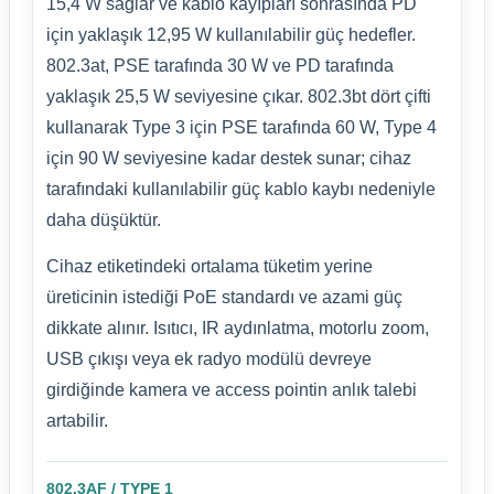
15,4 W sağlar ve kablo kayıpları sonrasında PD
için yaklaşık 12,95 W kullanılabilir güç hedefler.
802.3at, PSE tarafında 30 W ve PD tarafında
yaklaşık 25,5 W seviyesine çıkar. 802.3bt dört çifti
kullanarak Type 3 için PSE tarafında 60 W, Type 4
için 90 W seviyesine kadar destek sunar; cihaz
tarafındaki kullanılabilir güç kablo kaybı nedeniyle
daha düşüktür.
Cihaz etiketindeki ortalama tüketim yerine
üreticinin istediği PoE standardı ve azami güç
dikkate alınır. Isıtıcı, IR aydınlatma, motorlu zoom,
USB çıkışı veya ek radyo modülü devreye
girdiğinde kamera ve access pointin anlık talebi
artabilir.
802.3AF / TYPE 1