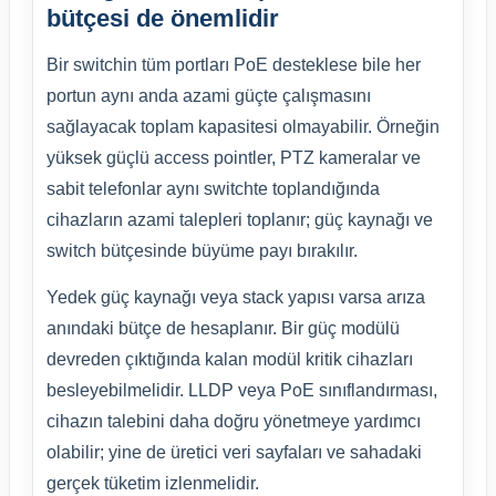
bütçesi de önemlidir
Bir switchin tüm portları PoE desteklese bile her
portun aynı anda azami güçte çalışmasını
sağlayacak toplam kapasitesi olmayabilir. Örneğin
yüksek güçlü access pointler, PTZ kameralar ve
sabit telefonlar aynı switchte toplandığında
cihazların azami talepleri toplanır; güç kaynağı ve
switch bütçesinde büyüme payı bırakılır.
Yedek güç kaynağı veya stack yapısı varsa arıza
anındaki bütçe de hesaplanır. Bir güç modülü
devreden çıktığında kalan modül kritik cihazları
besleyebilmelidir. LLDP veya PoE sınıflandırması,
cihazın talebini daha doğru yönetmeye yardımcı
olabilir; yine de üretici veri sayfaları ve sahadaki
gerçek tüketim izlenmelidir.