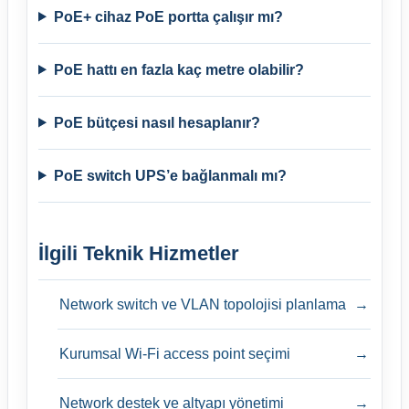
PoE+ cihaz PoE portta çalışır mı?
PoE hattı en fazla kaç metre olabilir?
PoE bütçesi nasıl hesaplanır?
PoE switch UPS’e bağlanmalı mı?
İlgili Teknik Hizmetler
Network switch ve VLAN topolojisi planlama
→
Kurumsal Wi-Fi access point seçimi
→
Network destek ve altyapı yönetimi
→