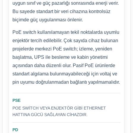
uygun sınıf ve güç pazarlığı sonrasında enerji verir.
Bu sayede standart bir veri cihazına kontrolsüz
biçimde güç uygulanması önlenir.
PoE switch kullanılamayan tekil noktalarda uyumlu
enjektör tercih edilebilir. Çok sayıda cihaz bulunan
projelerde merkezi PoE switch; izleme, yeniden
başlatma, UPS ile besleme ve kabin yönetimi
açısından daha düzenli olur. Pasif PoE ürünlerde
standart algılama bulunmayabileceği için voltaj ve
pin uyumu doğrulanmadan bağlantı yapılmamalıdır.
PSE
POE SWITCH VEYA ENJEKTÖR GIBI ETHERNET
HATTINA GÜCÜ SAĞLAYAN CIHAZDIR.
PD