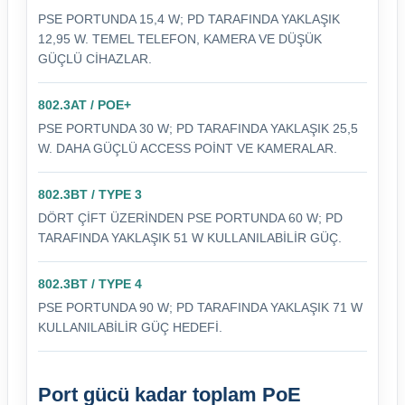
PSE PORTUNDA 15,4 W; PD TARAFINDA YAKLAŞIK
12,95 W. TEMEL TELEFON, KAMERA VE DÜŞÜK
GÜÇLÜ CIHAZLAR.
802.3AT / POE+
PSE PORTUNDA 30 W; PD TARAFINDA YAKLAŞIK 25,5
W. DAHA GÜÇLÜ ACCESS POINT VE KAMERALAR.
802.3BT / TYPE 3
DÖRT ÇIFT ÜZERINDEN PSE PORTUNDA 60 W; PD
TARAFINDA YAKLAŞIK 51 W KULLANILABILIR GÜÇ.
802.3BT / TYPE 4
PSE PORTUNDA 90 W; PD TARAFINDA YAKLAŞIK 71 W
KULLANILABILIR GÜÇ HEDEFI.
Port gücü kadar toplam PoE