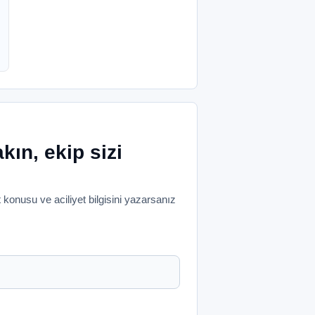
akın, ekip sizi
konusu ve aciliyet bilgisini yazarsanız