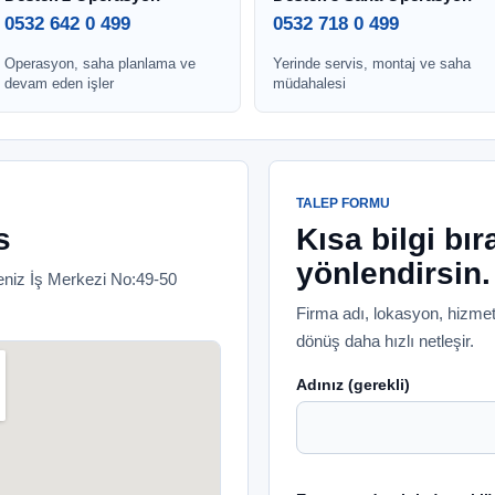
0532 642 0 499
0532 718 0 499
Operasyon, saha planlama ve
Yerinde servis, montaj ve saha
devam eden işler
müdahalesi
TALEP FORMU
s
Kısa bilgi bır
yönlendirsin.
niz İş Merkezi No:49-50
Firma adı, lokasyon, hizmet 
dönüş daha hızlı netleşir.
Adınız (gerekli)