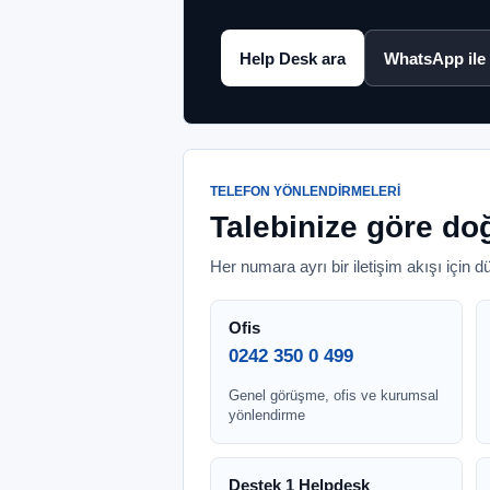
Help Desk ara
WhatsApp ile
TELEFON YÖNLENDIRMELERI
Talebinize göre doğ
Her numara ayrı bir iletişim akışı için 
Ofis
0242 350 0 499
Genel görüşme, ofis ve kurumsal
yönlendirme
Destek 1 Helpdesk