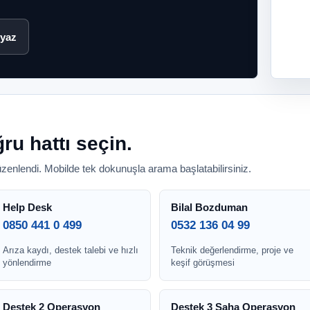
 yaz
ru hattı seçin.
düzenlendi. Mobilde tek dokunuşla arama başlatabilirsiniz.
Help Desk
Bilal Bozduman
0850 441 0 499
0532 136 04 99
Arıza kaydı, destek talebi ve hızlı
Teknik değerlendirme, proje ve
yönlendirme
keşif görüşmesi
Destek 2 Operasyon
Destek 3 Saha Operasyon