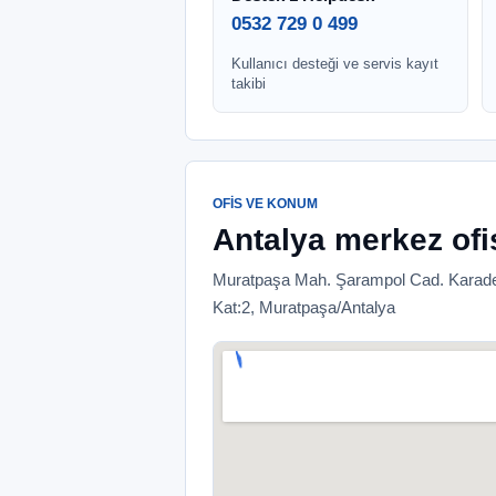
0532 729 0 499
Kullanıcı desteği ve servis kayıt
takibi
OFIS VE KONUM
Antalya merkez ofi
Muratpaşa Mah. Şarampol Cad. Karade
Kat:2, Muratpaşa/Antalya