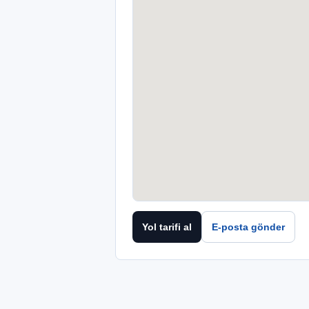
Yol tarifi al
E-posta gönder