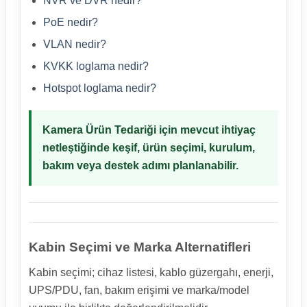
NVR ve DVR nedir?
PoE nedir?
VLAN nedir?
KVKK loglama nedir?
Hotspot loglama nedir?
Kamera Ürün Tedariği için mevcut ihtiyaç
netleştiğinde keşif, ürün seçimi, kurulum,
bakım veya destek adımı planlanabilir.
Kabin Seçimi ve Marka Alternatifleri
Kabin seçimi; cihaz listesi, kablo güzergahı, enerji,
UPS/PDU, fan, bakım erişimi ve marka/model