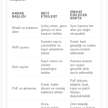
DIKKAT
KARAR
NEYI
EDILECEK
BAŞLIĞI
ETKILER?
NOKTA
İç/dış ortam, gece
Aynı kamera her
Model ve kullanım
görüşü ve lens
alan için doğru
alanı
kararını belirler.
olmayabilir.
Kamera sayısı,
Kanal, bant
çözünürlük ve
genişliği ve marka
NVR uyumu
kayıt yönetimini
uyumu kontrol
etkiler.
edilmelidir.
Kayıt süresi ve
Kamera sistemi
sistem
için uygun
Disk seçimi
kararlılığını
güvenlik diski
belirler.
tercih edilmelidir.
PoE bütçesi,
Enerji, kablo
adaptör, buat,
PoE ve aksesuar
düzeni ve montaj
kasa ve patch
kalitesini etkiler.
ihtiyacı
düşünülmelidir.
Arıza
Ürün tedariği
durumundaki
kurulum ve bakım