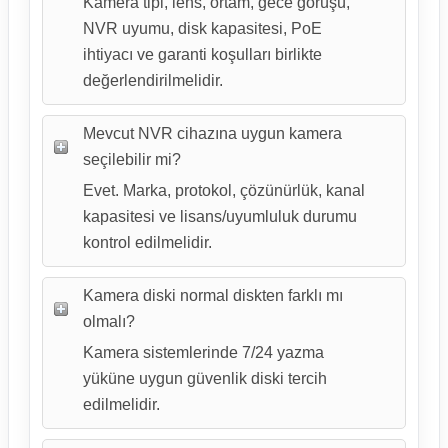
Kamera tipi, lens, ortam, gece görüşü,
NVR uyumu, disk kapasitesi, PoE
ihtiyacı ve garanti koşulları birlikte
değerlendirilmelidir.
Mevcut NVR cihazına uygun kamera
seçilebilir mi?
Evet. Marka, protokol, çözünürlük, kanal
kapasitesi ve lisans/uyumluluk durumu
kontrol edilmelidir.
Kamera diski normal diskten farklı mı
olmalı?
Kamera sistemlerinde 7/24 yazma
yüküne uygun güvenlik diski tercih
edilmelidir.