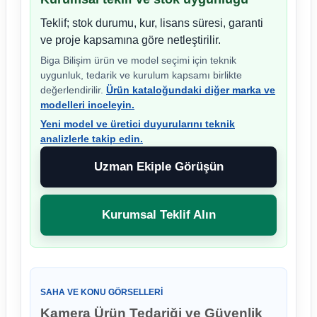
Teklif; stok durumu, kur, lisans süresi, garanti
ve proje kapsamına göre netleştirilir.
Biga Bilişim ürün ve model seçimi için teknik
uygunluk, tedarik ve kurulum kapsamı birlikte
değerlendirilir.
Ürün kataloğundaki diğer marka ve
modelleri inceleyin.
Yeni model ve üretici duyurularını teknik
analizlerle takip edin.
Uzman Ekiple Görüşün
Kurumsal Teklif Alın
SAHA VE KONU GÖRSELLERI
Kamera Ürün Tedariği ve Güvenlik