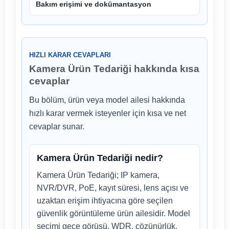
Bakım erişimi ve dokümantasyon
HIZLI KARAR CEVAPLARI
Kamera Ürün Tedariği hakkında kısa
cevaplar
Bu bölüm, ürün veya model ailesi hakkında
hızlı karar vermek isteyenler için kısa ve net
cevaplar sunar.
Kamera Ürün Tedariği nedir?
Kamera Ürün Tedariği; IP kamera,
NVR/DVR, PoE, kayıt süresi, lens açısı ve
uzaktan erişim ihtiyacına göre seçilen
güvenlik görüntüleme ürün ailesidir. Model
seçimi gece görüşü, WDR, çözünürlük,