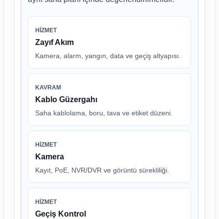
HIZMET
Zayıf Akım
Kamera, alarm, yangın, data ve geçiş altyapısı.
KAVRAM
Kablo Güzergahı
Saha kablolama, boru, tava ve etiket düzeni.
HIZMET
Kamera
Kayıt, PoE, NVR/DVR ve görüntü sürekliliği.
HIZMET
Geçiş Kontrol