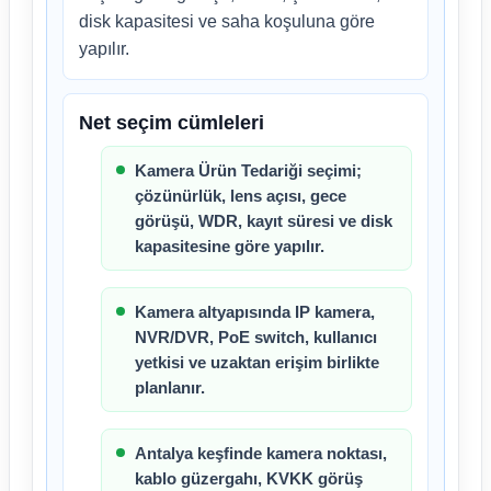
disk kapasitesi ve saha koşuluna göre
yapılır.
Net seçim cümleleri
Kamera Ürün Tedariği seçimi;
çözünürlük, lens açısı, gece
görüşü, WDR, kayıt süresi ve disk
kapasitesine göre yapılır.
Kamera altyapısında IP kamera,
NVR/DVR, PoE switch, kullanıcı
yetkisi ve uzaktan erişim birlikte
planlanır.
Antalya keşfinde kamera noktası,
kablo güzergahı, KVKK görüş