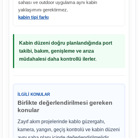
sahası ve outdoor uygulama aynı kabin
yaklaşımını gerektirmez.
kabin tipi farkı
Kabin düzeni doğru planlandığında port
takibi, bakım, genişleme ve arıza
müdahalesi daha kontrollü ilerler.
İLGILI KONULAR
Birlikte değerlendirilmesi gereken
konular
Zayıf akım projelerinde kablo güzergahı,
kamera, yangın, geçiş kontrolü ve kabin düzeni
aynı saha planı içinde değerlendirilmelidir.