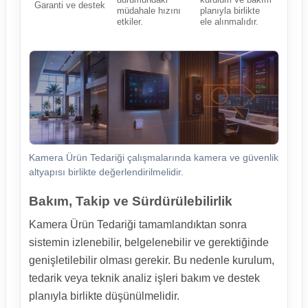
Garanti ve destek
müdahale hızını
planıyla birlikte
etkiler.
ele alınmalıdır.
Kamera Ürün Tedariği çalışmalarında kamera ve güvenlik
altyapısı birlikte değerlendirilmelidir.
Bakım, Takip ve Sürdürülebilirlik
Kamera Ürün Tedariği tamamlandıktan sonra
sistemin izlenebilir, belgelenebilir ve gerektiğinde
genişletilebilir olması gerekir. Bu nedenle kurulum,
tedarik veya teknik analiz işleri bakım ve destek
planıyla birlikte düşünülmelidir.