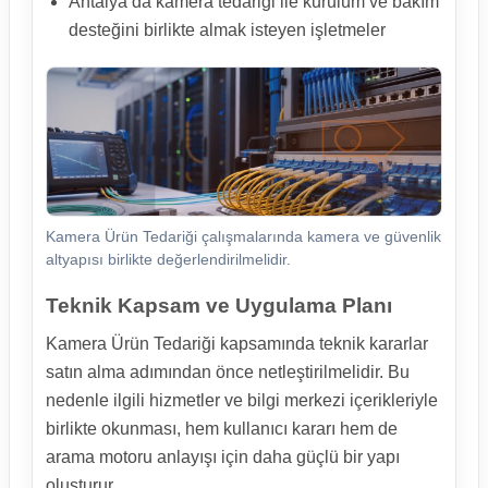
Antalya’da kamera tedariği ile kurulum ve bakım
desteğini birlikte almak isteyen işletmeler
Kamera Ürün Tedariği çalışmalarında kamera ve güvenlik
altyapısı birlikte değerlendirilmelidir.
Teknik Kapsam ve Uygulama Planı
Kamera Ürün Tedariği kapsamında teknik kararlar
satın alma adımından önce netleştirilmelidir. Bu
nedenle ilgili hizmetler ve bilgi merkezi içerikleriyle
birlikte okunması, hem kullanıcı kararı hem de
arama motoru anlayışı için daha güçlü bir yapı
oluşturur.