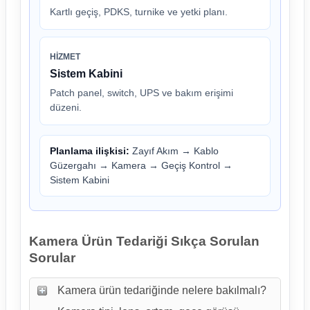
Kartlı geçiş, PDKS, turnike ve yetki planı.
HIZMET
Sistem Kabini
Patch panel, switch, UPS ve bakım erişimi
düzeni.
Planlama ilişkisi:
Zayıf Akım
→
Kablo
Güzergahı
→
Kamera
→
Geçiş Kontrol
→
Sistem Kabini
Kamera Ürün Tedariği Sıkça Sorulan
Sorular
Kamera ürün tedariğinde nelere bakılmalı?