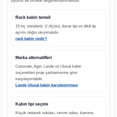
uyumu ile birlikte değerlendirilmelidir.
Rack kabin temeli
19 inç standardı, U ölçüsü, duvar tipi ve dikili tip
ayrımı doğru okunmalıdır.
rack kabin nedir?
Marka alternatifleri
Canovate, Ager, Lande ve Ulusal kabin
seçenekleri proje şartnamesine göre
karşılaştırılabilir.
Lande Ulusal kabin karşılaştırması
Kabin tipi seçimi
Küçük network noktası, server odası, kamera