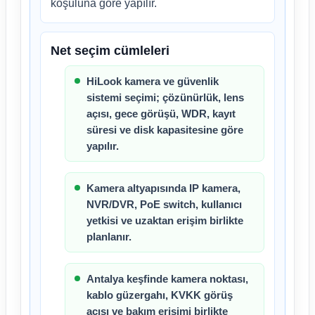
koşuluna göre yapılır.
Net seçim cümleleri
HiLook kamera ve güvenlik
sistemi seçimi; çözünürlük, lens
açısı, gece görüşü, WDR, kayıt
süresi ve disk kapasitesine göre
yapılır.
Kamera altyapısında IP kamera,
NVR/DVR, PoE switch, kullanıcı
yetkisi ve uzaktan erişim birlikte
planlanır.
Antalya keşfinde kamera noktası,
kablo güzergahı, KVKK görüş
açısı ve bakım erişimi birlikte