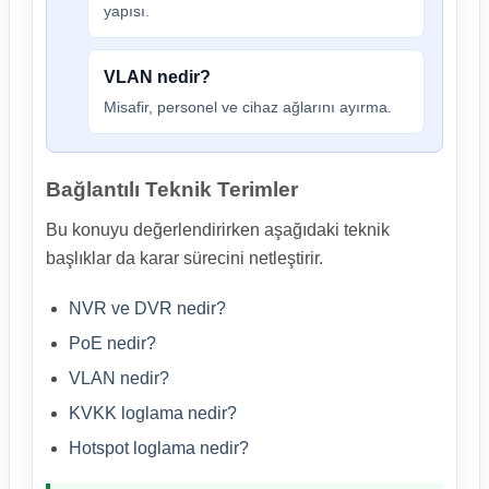
yapısı.
VLAN nedir?
Misafir, personel ve cihaz ağlarını ayırma.
Bağlantılı Teknik Terimler
Bu konuyu değerlendirirken aşağıdaki teknik
başlıklar da karar sürecini netleştirir.
NVR ve DVR nedir?
PoE nedir?
VLAN nedir?
KVKK loglama nedir?
Hotspot loglama nedir?