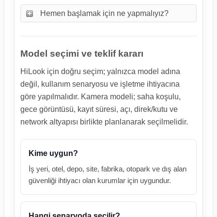
Hemen başlamak için ne yapmalıyız?
Model seçimi ve teklif kararı
HiLook için doğru seçim; yalnızca model adına
değil, kullanım senaryosu ve işletme ihtiyacına
göre yapılmalıdır. Kamera modeli; saha koşulu,
gece görüntüsü, kayıt süresi, açı, direk/kutu ve
network altyapısı birlikte planlanarak seçilmelidir.
Kime uygun?
İş yeri, otel, depo, site, fabrika, otopark ve dış alan
güvenliği ihtiyacı olan kurumlar için uygundur.
Hangi senaryoda seçilir?