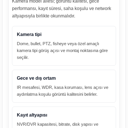
Kamera model ailesi; görüntü kalitesi, gece
performansı, kayıt süresi, saha koşulu ve network
altyapısıyla birlikte okunmalıdır.
Kamera tipi
Dome, bullet, PTZ, fisheye veya özel amaçlı
kamera tipi görüş açısı ve montaj noktasına göre
seçilir.
Gece ve dış ortam
IR mesafesi, WDR, kasa koruması, lens açısı ve
aydınlatma koşulu görüntü kalitesini belirler.
Kayıt altyapısı
NVR/DVR kapasitesi, bitrate, disk yapısı ve