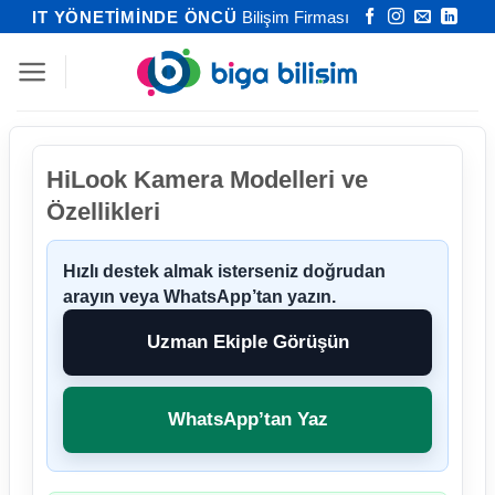
İçeriğe
IT YÖNETİMİNDE ÖNCÜ
Bilişim Firması
atla
HiLook Kamera Modelleri ve
Özellikleri
Hızlı destek almak isterseniz doğrudan
arayın veya WhatsApp’tan yazın.
Uzman Ekiple Görüşün
WhatsApp’tan Yaz