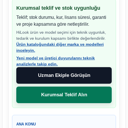
Kurumsal teklif ve stok uygunluğu
Teklif; stok durumu, kur, lisans süresi, garanti
ve proje kapsamına göre netleştirilir.
HiLook ürün ve model seçimi için teknik uygunluk,
tedarik ve kurulum kapsamı birlikte değerlendirilir.
Ürün kataloğundaki diğer marka ve modelleri
inceleyin.
Yeni model ve üretici duyurularını teknik
analizlerle takip edin.
Uzman Ekiple Görüşün
Kurumsal Teklif Alın
ANA KONU