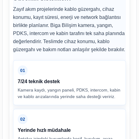
Zayıf akım projelerinde kablo güzergahı, cihaz
konumu, kayıt süresi, enerji ve network bağlantısı
birlikte planlanır. Biga Bilişim kamera, yangın,
PDKS, intercom ve kabin tarafını tek saha planında
değerlendirir. Teslimde cihaz konumu, kablo
güzergahı ve bakım notları anlaşılır şekilde bırakılır.
01
7/24 teknik destek
Kamera kaydı, yangın paneli, PDKS, intercom, kabin
ve kablo arızalarında yerinde saha desteği veririz.
02
Yerinde hızlı müdahale
Antalya içindeki kurumlarda keşif, kurulum, arıza,