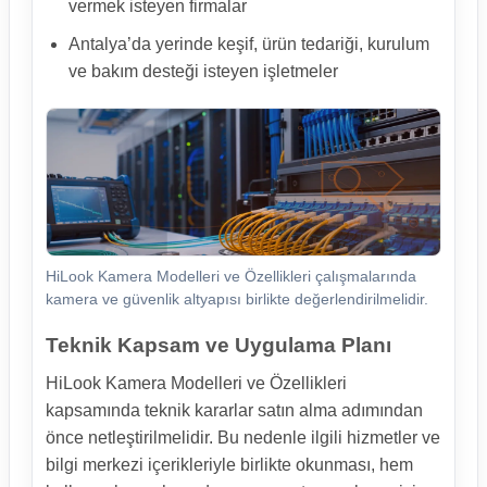
vermek isteyen firmalar
Antalya’da yerinde keşif, ürün tedariği, kurulum
ve bakım desteği isteyen işletmeler
HiLook Kamera Modelleri ve Özellikleri çalışmalarında
kamera ve güvenlik altyapısı birlikte değerlendirilmelidir.
Teknik Kapsam ve Uygulama Planı
HiLook Kamera Modelleri ve Özellikleri
kapsamında teknik kararlar satın alma adımından
önce netleştirilmelidir. Bu nedenle ilgili hizmetler ve
bilgi merkezi içerikleriyle birlikte okunması, hem