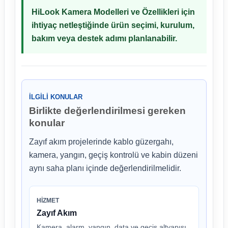
HiLook Kamera Modelleri ve Özellikleri için
ihtiyaç netleştiğinde ürün seçimi, kurulum,
bakım veya destek adımı planlanabilir.
İLGILI KONULAR
Birlikte değerlendirilmesi gereken
konular
Zayıf akım projelerinde kablo güzergahı,
kamera, yangın, geçiş kontrolü ve kabin düzeni
aynı saha planı içinde değerlendirilmelidir.
HIZMET
Zayıf Akım
Kamera, alarm, yangın, data ve geçiş altyapısı.