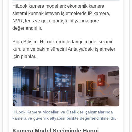
HiLook kamera modelleri; ekonomik kamera
sistemi kurmak isteyen işletmelerde IP kamera,
NVR, lens ve gece görüşü ihtiyacına göre
değerlendirilir.
Biga Bilişim, HiLook ürün tedariği, model seçimi,
kurulum ve bakım sürecini Antalya’daki işletmeler
için planlar.
HiLook Kamera Modelleri ve Özellikleri çalışmalarında
kamera ve güvenlik altyapısı birlikte değerlendirilmelidir.
Kamera Model Seçiminde Hangi