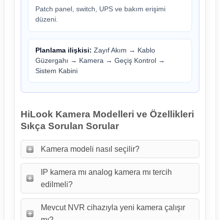
Patch panel, switch, UPS ve bakım erişimi
düzeni.
Planlama ilişkisi:
Zayıf Akım
→
Kablo
Güzergahı
→
Kamera
→
Geçiş Kontrol
→
Sistem Kabini
HiLook Kamera Modelleri ve Özellikleri
Sıkça Sorulan Sorular
Kamera modeli nasıl seçilir?
IP kamera mı analog kamera mı tercih
edilmeli?
Mevcut NVR cihazıyla yeni kamera çalışır
mı?