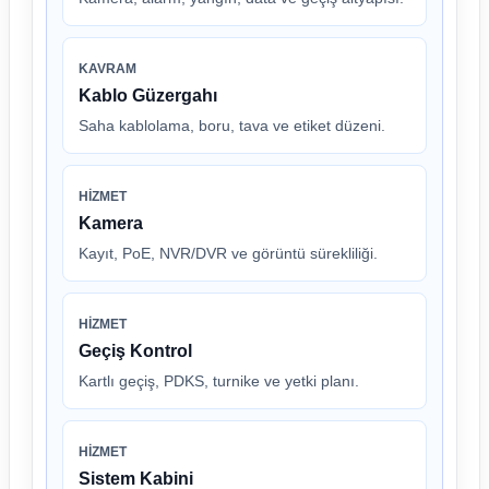
KAVRAM
Kablo Güzergahı
Saha kablolama, boru, tava ve etiket düzeni.
HIZMET
Kamera
Kayıt, PoE, NVR/DVR ve görüntü sürekliliği.
HIZMET
Geçiş Kontrol
Kartlı geçiş, PDKS, turnike ve yetki planı.
HIZMET
Sistem Kabini