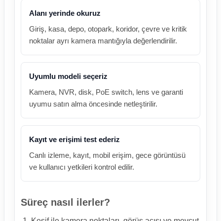
Alanı yerinde okuruz
Giriş, kasa, depo, otopark, koridor, çevre ve kritik
noktalar ayrı kamera mantığıyla değerlendirilir.
Uyumlu modeli seçeriz
Kamera, NVR, disk, PoE switch, lens ve garanti
uyumu satın alma öncesinde netleştirilir.
Kayıt ve erişimi test ederiz
Canlı izleme, kayıt, mobil erişim, gece görüntüsü
ve kullanıcı yetkileri kontrol edilir.
Süreç nasıl ilerler?
Keşif ile kamera noktaları, görüş açısı ve mevcut