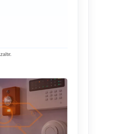
altır.