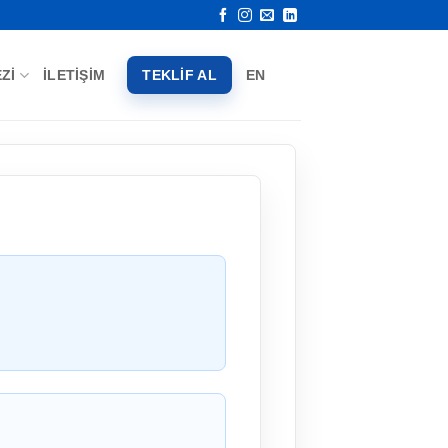
ZI
İLETIŞIM
TEKLIF AL
EN