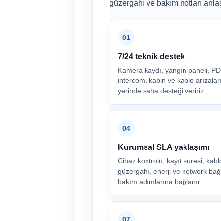
güzergahı ve bakım notları anlaşıl
01
7/24 teknik destek
Kamera kaydı, yangın paneli, P
intercom, kabin ve kablo arızalar
yerinde saha desteği veririz.
04
Kurumsal SLA yaklaşımı
Cihaz kontrolü, kayıt süresi, kabl
güzergahı, enerji ve network bağl
bakım adımlarına bağlanır.
07