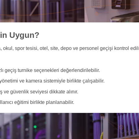
İçin Uygun?
, okul, spor tesisi, otel, site, depo ve personel geçişi kontrol ed
lı geçiş turnike seçenekleri değerlendirilebilir.
yönetimi ve kamera sistemiyle birlikte çalışabilir.
ış ve güvenlik seviyesi dikkate alınır.
anıcı eğitimi birlikte planlanabilir.