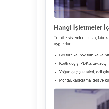
Hangi İşletmeler 
Turnike sistemleri; plaza, fabrika
uygundur.
Bel turnike, boy turnike ve hız
Kartlı geçiş, PDKS, ziyaretçi 
Yoğun geçiş saatleri, acil çık
Montaj, kablolama, test ve kull