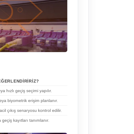
EĞERLENDIRIRIZ?
ya hızlı geçiş seçimi yapılır.
eya biyometrik erişim planlanır.
cil çıkış senaryosu kontrol edilir.
geçiş kayıtları tanımlanır.