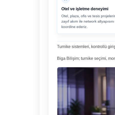
Otel ve işletme deneyimi
Otel, plaza, ofis ve tesis projeler
zayıf akım ile network altyapısını 
koordine ederiz.
Turnike sistemleri, kontrollü giri
Biga Bilişim; turnike seçimi, mont