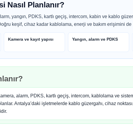
si Nasıl Planlanır?
alarm, yangın, PDKS, kartlı geçiş, intercom, kabin ve kablo güze
Doğru keşif, cihaz kadar kablolama, enerji ve bakım erişimini de ne
Kamera ve kayıt yapısı
Yangın, alarm ve PDKS
nlanır?
kamera, alarm, PDKS, kartlı geçiş, intercom, kablolama ve siste
 planlar. Antalya’daki işletmelerde kablo güzergahı, cihaz noktas
dir.