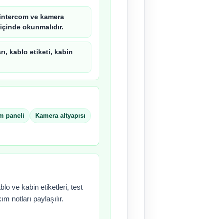
, intercom ve kamera
 içinde okunmalıdır.
rı, kablo etiketi, kabin
m paneli
Kamera altyapısı
lo ve kabin etiketleri, test
ım notları paylaşılır.