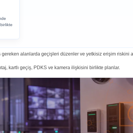
inde
birlikte
ş gereken alanlarda geçişleri düzenler ve yetkisiz erişim riskini az
aj, kartlı geçiş, PDKS ve kamera ilişkisini birlikte planlar.