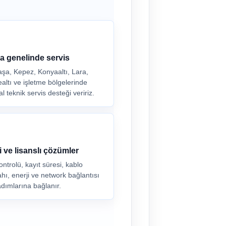
a genelinde servis
şa, Kepez, Konyaaltı, Lara,
ltı ve işletme bölgelerinde
 teknik servis desteği veririz.
i ve lisanslı çözümler
ntrolü, kayıt süresi, kablo
hı, enerji ve network bağlantısı
dımlarına bağlanır.