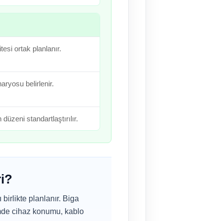
esi ortak planlanır.
aryosu belirlenir.
 düzeni standartlaştırılır.
ri?
birlikte planlanır. Biga
imde cihaz konumu, kablo