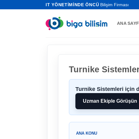
İçeriğe
IT YÖNETİMİNDE ÖNCÜ
Bilişim Firması
atla
ANA SAY
Turnike Sistemler
Turnike Sistemleri için 
Uzman Ekiple Görüşün
ANA KONU