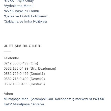
*KVKK – Açık Onay
*Aydınlatma Metni
*KVKK Başvuru Formu
*Çerez ve Gizlilik Politikamız
*Saklama ve İmha Politikası
-İLETIŞIM BILGILERI
Telefonlar
0242 350 0 499 (Ofis)
0532 136 04 99 (Bilal Bozduman)
0532 729 0 499 (Destek1)
0532 718 0 499 (Destek2)
0532 136 04 99 (Destek3)
Adres
Muratpaşa Mah. Şarampol Cad. Karadeniz iş merkezi NO:49-50
Kat:2 Muratpaşa / Antalya