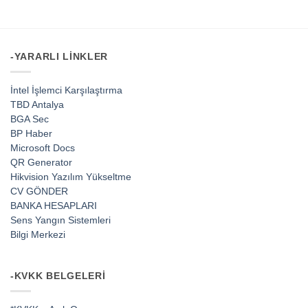
-YARARLI LINKLER
İntel İşlemci Karşılaştırma
TBD Antalya
BGA Sec
BP Haber
Microsoft Docs
QR Generator
Hikvision Yazılım Yükseltme
CV GÖNDER
BANKA HESAPLARI
Sens Yangın Sistemleri
Bilgi Merkezi
-KVKK BELGELERI