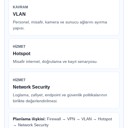
KAVRAM
VLAN
Personel, misafir, kamera ve sunucu ağlarını ayırma
yapısı.
HIZMET
Hotspot
Misafir internet, doğrulama ve kayıt senaryosu.
HIZMET
Network Security
Loglama, zafiyet, endpoint ve güvenlik politikalarının
birlikte değerlendirilmesi.
Planlama ilişkisi:
Firewall
→
VPN
→
VLAN
→
Hotspot
→
Network Security