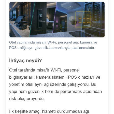
Otel yapılarında misafir Wi-Fi, personel ağı, kamera ve
POS trafiği ayrı güvenlik katmanlarıyla planlanmalıdır.
İhtiyaç neydi?
Otel tarafında misafir Wi-Fi, personel
bilgisayarları, kamera sistemi, POS cihazları ve
yönetim ofisi aynı ağ üzerinde çalışıyordu. Bu
yapı hem güvenlik hem de performans açısından
risk oluşturuyordu.
İlk keşifte amaç, hizmeti durdurmadan ağı