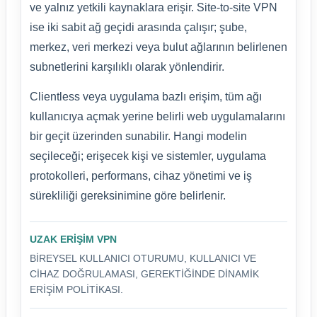
ve yalnız yetkili kaynaklara erişir. Site-to-site VPN
ise iki sabit ağ geçidi arasında çalışır; şube,
merkez, veri merkezi veya bulut ağlarının belirlenen
subnetlerini karşılıklı olarak yönlendirir.
Clientless veya uygulama bazlı erişim, tüm ağı
kullanıcıya açmak yerine belirli web uygulamalarını
bir geçit üzerinden sunabilir. Hangi modelin
seçileceği; erişecek kişi ve sistemler, uygulama
protokolleri, performans, cihaz yönetimi ve iş
sürekliliği gereksinimine göre belirlenir.
UZAK ERIŞIM VPN
BIREYSEL KULLANICI OTURUMU, KULLANICI VE
CIHAZ DOĞRULAMASI, GEREKTIĞINDE DINAMIK
ERIŞIM POLITIKASI.