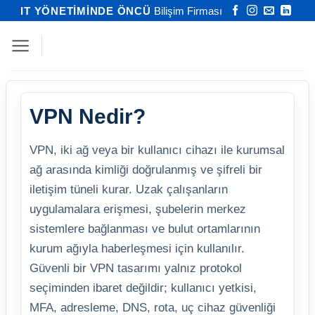
İçeriğe
IT YÖNETİMİNDE ÖNCÜ
Bilişim Firması
atla
VPN Nedir?
VPN, iki ağ veya bir kullanıcı cihazı ile kurumsal
ağ arasında kimliği doğrulanmış ve şifreli bir
iletişim tüneli kurar. Uzak çalışanların
uygulamalara erişmesi, şubelerin merkez
sistemlere bağlanması ve bulut ortamlarının
kurum ağıyla haberleşmesi için kullanılır.
Güvenli bir VPN tasarımı yalnız protokol
seçiminden ibaret değildir; kullanıcı yetkisi,
MFA, adresleme, DNS, rota, uç cihaz güvenliği