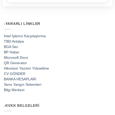
-YARARLI LINKLER
İntel İşlemci Karşılaştırma
TBD Antalya
BGA Sec
BP Haber
Microsoft Docs
QR Generator
Hikvision Yazılım Yükseltme
CV GÖNDER
BANKA HESAPLARI
Sens Yangın Sistemleri
Bilgi Merkezi
-KVKK BELGELERI