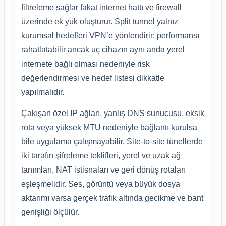
filtreleme sağlar fakat internet hattı ve firewall
üzerinde ek yük oluşturur. Split tunnel yalnız
kurumsal hedefleri VPN’e yönlendirir; performansı
rahatlatabilir ancak uç cihazın aynı anda yerel
internete bağlı olması nedeniyle risk
değerlendirmesi ve hedef listesi dikkatle
yapılmalıdır.
Çakışan özel IP ağları, yanlış DNS sunucusu, eksik
rota veya yüksek MTU nedeniyle bağlantı kurulsa
bile uygulama çalışmayabilir. Site-to-site tünellerde
iki tarafın şifreleme teklifleri, yerel ve uzak ağ
tanımları, NAT istisnaları ve geri dönüş rotaları
eşleşmelidir. Ses, görüntü veya büyük dosya
aktarımı varsa gerçek trafik altında gecikme ve bant
genişliği ölçülür.