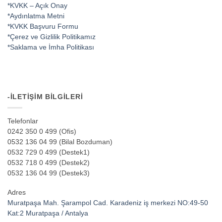
*KVKK – Açık Onay
*Aydınlatma Metni
*KVKK Başvuru Formu
*Çerez ve Gizlilik Politikamız
*Saklama ve İmha Politikası
-İLETIŞIM BILGILERI
Telefonlar
0242 350 0 499 (Ofis)
0532 136 04 99 (Bilal Bozduman)
0532 729 0 499 (Destek1)
0532 718 0 499 (Destek2)
0532 136 04 99 (Destek3)
Adres
Muratpaşa Mah. Şarampol Cad. Karadeniz iş merkezi NO:49-50
Kat:2 Muratpaşa / Antalya