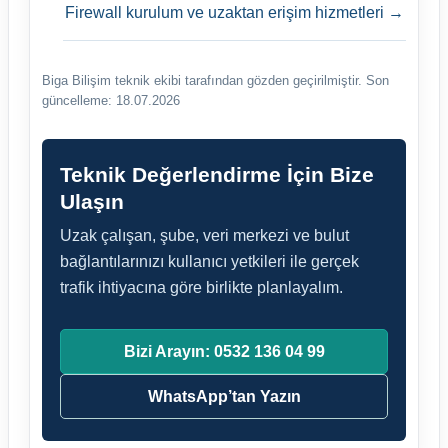
Firewall kurulum ve uzaktan erişim hizmetleri
→
Biga Bilişim teknik ekibi tarafından gözden geçirilmiştir.
Son
güncelleme: 18.07.2026
Teknik Değerlendirme İçin Bize
Ulaşın
Uzak çalışan, şube, veri merkezi ve bulut
bağlantılarınızı kullanıcı yetkileri ile gerçek
trafik ihtiyacına göre birlikte planlayalım.
Bizi Arayın: 0532 136 04 99
WhatsApp’tan Yazın