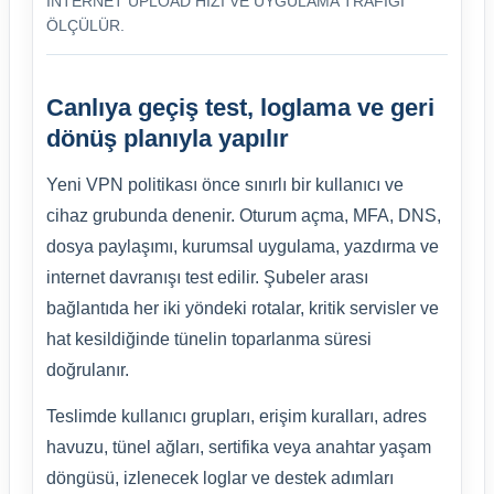
INTERNET UPLOAD HIZI VE UYGULAMA TRAFIĞI
ÖLÇÜLÜR.
Canlıya geçiş test, loglama ve geri
dönüş planıyla yapılır
Yeni VPN politikası önce sınırlı bir kullanıcı ve
cihaz grubunda denenir. Oturum açma, MFA, DNS,
dosya paylaşımı, kurumsal uygulama, yazdırma ve
internet davranışı test edilir. Şubeler arası
bağlantıda her iki yöndeki rotalar, kritik servisler ve
hat kesildiğinde tünelin toparlanma süresi
doğrulanır.
Teslimde kullanıcı grupları, erişim kuralları, adres
havuzu, tünel ağları, sertifika veya anahtar yaşam
döngüsü, izlenecek loglar ve destek adımları