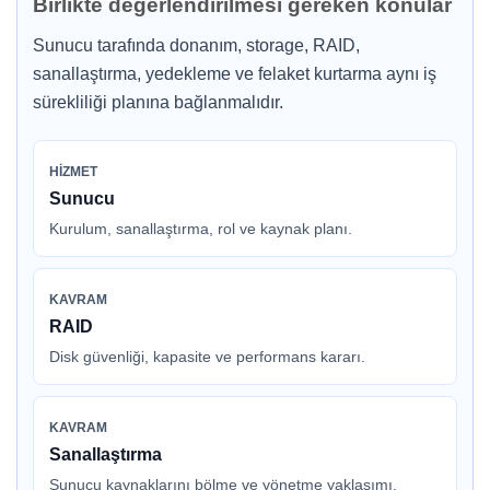
Birlikte değerlendirilmesi gereken konular
Sunucu tarafında donanım, storage, RAID,
sanallaştırma, yedekleme ve felaket kurtarma aynı iş
sürekliliği planına bağlanmalıdır.
HIZMET
Sunucu
Kurulum, sanallaştırma, rol ve kaynak planı.
KAVRAM
RAID
Disk güvenliği, kapasite ve performans kararı.
KAVRAM
Sanallaştırma
Sunucu kaynaklarını bölme ve yönetme yaklaşımı.