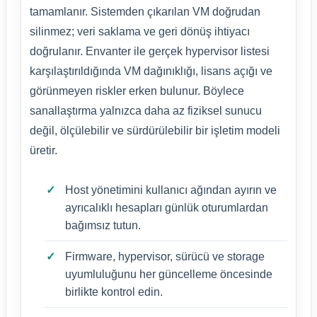
tamamlanır. Sistemden çıkarılan VM doğrudan
silinmez; veri saklama ve geri dönüş ihtiyacı
doğrulanır. Envanter ile gerçek hypervisor listesi
karşılaştırıldığında VM dağınıklığı, lisans açığı ve
görünmeyen riskler erken bulunur. Böylece
sanallaştırma yalnızca daha az fiziksel sunucu
değil, ölçülebilir ve sürdürülebilir bir işletim modeli
üretir.
Host yönetimini kullanıcı ağından ayırın ve
ayrıcalıklı hesapları günlük oturumlardan
bağımsız tutun.
Firmware, hypervisor, sürücü ve storage
uyumluluğunu her güncelleme öncesinde
birlikte kontrol edin.