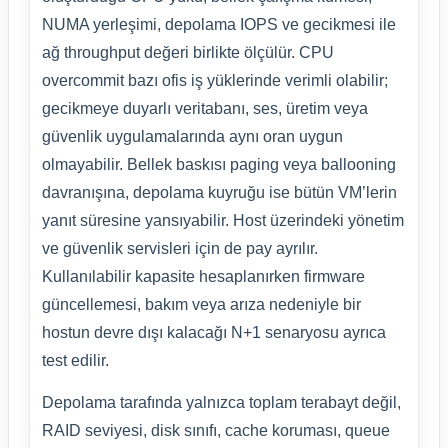
NUMA yerleşimi, depolama IOPS ve gecikmesi ile
ağ throughput değeri birlikte ölçülür. CPU
overcommit bazı ofis iş yüklerinde verimli olabilir;
gecikmeye duyarlı veritabanı, ses, üretim veya
güvenlik uygulamalarında aynı oran uygun
olmayabilir. Bellek baskısı paging veya ballooning
davranışına, depolama kuyruğu ise bütün VM’lerin
yanıt süresine yansıyabilir. Host üzerindeki yönetim
ve güvenlik servisleri için de pay ayrılır.
Kullanılabilir kapasite hesaplanırken firmware
güncellemesi, bakım veya arıza nedeniyle bir
hostun devre dışı kalacağı N+1 senaryosu ayrıca
test edilir.
Depolama tarafında yalnızca toplam terabayt değil,
RAID seviyesi, disk sınıfı, cache koruması, queue