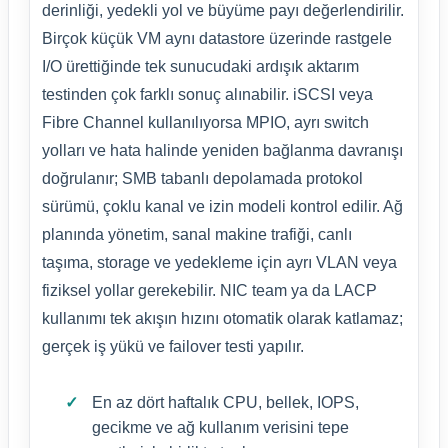
derinliği, yedekli yol ve büyüme payı değerlendirilir.
Birçok küçük VM aynı datastore üzerinde rastgele
I/O ürettiğinde tek sunucudaki ardışık aktarım
testinden çok farklı sonuç alınabilir. iSCSI veya
Fibre Channel kullanılıyorsa MPIO, ayrı switch
yolları ve hata halinde yeniden bağlanma davranışı
doğrulanır; SMB tabanlı depolamada protokol
sürümü, çoklu kanal ve izin modeli kontrol edilir. Ağ
planında yönetim, sanal makine trafiği, canlı
taşıma, storage ve yedekleme için ayrı VLAN veya
fiziksel yollar gerekebilir. NIC team ya da LACP
kullanımı tek akışın hızını otomatik olarak katlamaz;
gerçek iş yükü ve failover testi yapılır.
En az dört haftalık CPU, bellek, IOPS,
gecikme ve ağ kullanım verisini tepe