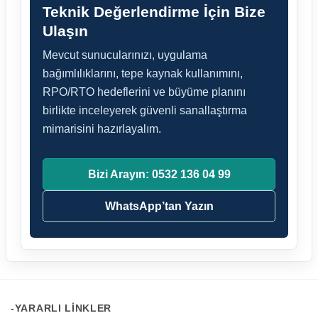
Teknik Değerlendirme İçin Bize
Ulaşın
Mevcut sunucularınızı, uygulama
bağımlılıklarını, tepe kaynak kullanımını,
RPO/RTO hedeflerini ve büyüme planını
birlikte inceleyerek güvenli sanallaştırma
mimarisini hazırlayalım.
Bizi Arayın: 0532 136 04 99
WhatsApp’tan Yazın
-YARARLI LINKLER