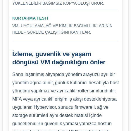
YÜKLENEBILIR BAĞIMSIZ KOPYA OLUŞTURUR.
KURTARMA TESTI
VM, UYGULAMA, AĞ VE KIMLIK BAĞIMLILIKLARININ
HEDEF SÜREDE ÇALIŞTIĞINI KANITLAR.
İzleme, güvenlik ve yaşam
döngüsü VM dağınıklığını önler
Sanallaştırılmış altyapıda yönetim arayüzü ayrı bir
yönetim ağına alınır, günlük kullanıcı hesabıyla host
yönetimi yapılmaz ve ayrıcalıklı roller sınırlandırılır.
MFA veya ayrıcalıklı erişim iş akışı destekleniyorsa
uygulanır. Hypervisor, sunucu firmware’i, ağ ve
storage sürümleri aynı destek matrisi içinde
güncellenir. Bir güvenlik yaması yalnızca hostun