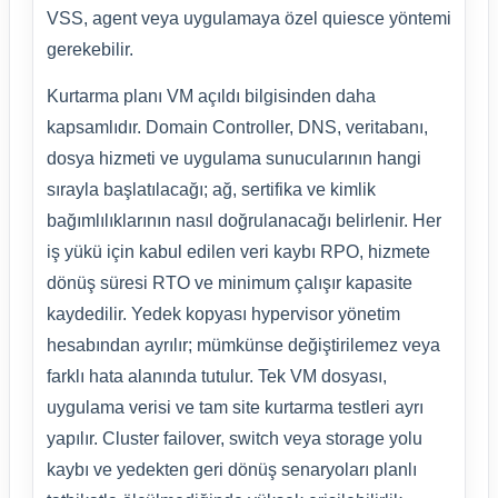
VSS, agent veya uygulamaya özel quiesce yöntemi
gerekebilir.
Kurtarma planı VM açıldı bilgisinden daha
kapsamlıdır. Domain Controller, DNS, veritabanı,
dosya hizmeti ve uygulama sunucularının hangi
sırayla başlatılacağı; ağ, sertifika ve kimlik
bağımlılıklarının nasıl doğrulanacağı belirlenir. Her
iş yükü için kabul edilen veri kaybı RPO, hizmete
dönüş süresi RTO ve minimum çalışır kapasite
kaydedilir. Yedek kopyası hypervisor yönetim
hesabından ayrılır; mümkünse değiştirilemez veya
farklı hata alanında tutulur. Tek VM dosyası,
uygulama verisi ve tam site kurtarma testleri ayrı
yapılır. Cluster failover, switch veya storage yolu
kaybı ve yedekten geri dönüş senaryoları planlı