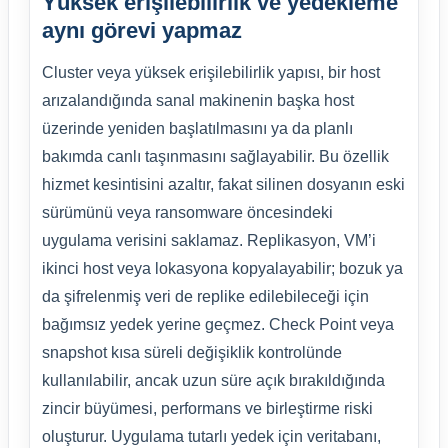
Yüksek erişilebilirlik ve yedekleme
aynı görevi yapmaz
Cluster veya yüksek erişilebilirlik yapısı, bir host
arızalandığında sanal makinenin başka host
üzerinde yeniden başlatılmasını ya da planlı
bakımda canlı taşınmasını sağlayabilir. Bu özellik
hizmet kesintisini azaltır, fakat silinen dosyanın eski
sürümünü veya ransomware öncesindeki
uygulama verisini saklamaz. Replikasyon, VM’i
ikinci host veya lokasyona kopyalayabilir; bozuk ya
da şifrelenmiş veri de replike edilebileceği için
bağımsız yedek yerine geçmez. Check Point veya
snapshot kısa süreli değişiklik kontrolünde
kullanılabilir, ancak uzun süre açık bırakıldığında
zincir büyümesi, performans ve birleştirme riski
oluşturur. Uygulama tutarlı yedek için veritabanı,