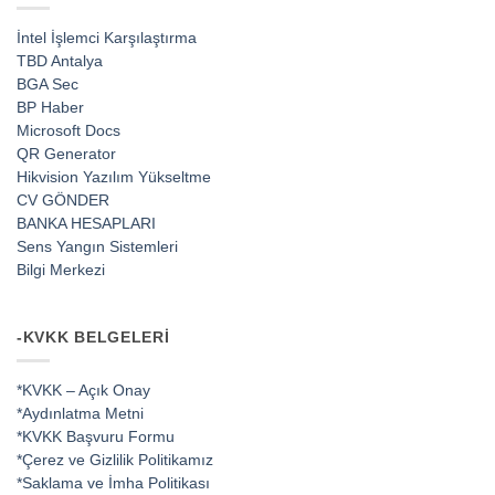
İntel İşlemci Karşılaştırma
TBD Antalya
BGA Sec
BP Haber
Microsoft Docs
QR Generator
Hikvision Yazılım Yükseltme
CV GÖNDER
BANKA HESAPLARI
Sens Yangın Sistemleri
Bilgi Merkezi
-KVKK BELGELERI
*KVKK – Açık Onay
*Aydınlatma Metni
*KVKK Başvuru Formu
*Çerez ve Gizlilik Politikamız
*Saklama ve İmha Politikası