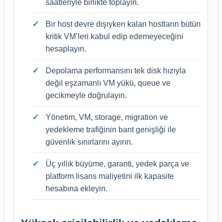
saatleriyle birlikte toplayın.
Bir host devre dışıyken kalan hostların bütün
kritik VM’leri kabul edip edemeyeceğini
hesaplayın.
Depolama performansını tek disk hızıyla
değil eşzamanlı VM yükü, queue ve
gecikmeyle doğrulayın.
Yönetim, VM, storage, migration ve
yedekleme trafiğinin bant genişliği ile
güvenlik sınırlarını ayırın.
Üç yıllık büyüme, garanti, yedek parça ve
platform lisans maliyetini ilk kapasite
hesabına ekleyin.