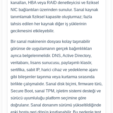
kanalları, HBA veya RAID denetleyicisi ve fiziksel
NIC bağlantıları üzerinden sunulur. Sanal kaynak
tanımlamak fiziksel kapasite oluşturmaz; fazla
tahsis edilen her kaynak diğer iş yüklerinin
gecikmesini etkileyebilir.
Bir sanal makinenin dosyası kolay taşınabilir
görünse de uygulamanın gerçek bağımlılıkları
ayrıca belgelenmelidir. DNS, Active Directory,
veritabanı, lisans sunucusu, paylaşımlı klasör,
sertifika, sabit IP, harici cihaz ve yedekleme ajanı
gibi bileşenler taşınma veya kurtarma sırasında
birlikte çalışmalıdır. Sanal disk biçimi, firmware türü,
Secure Boot, sanal TPM, işletim sistemi desteği ve
sürücü uyumluluğu platform seçimine göre
doğrulanır. Sanal donanım sürümü yükseltildiğinde
eski hosta geri dönüş kısıtlanabilir. Bu nedenle test,