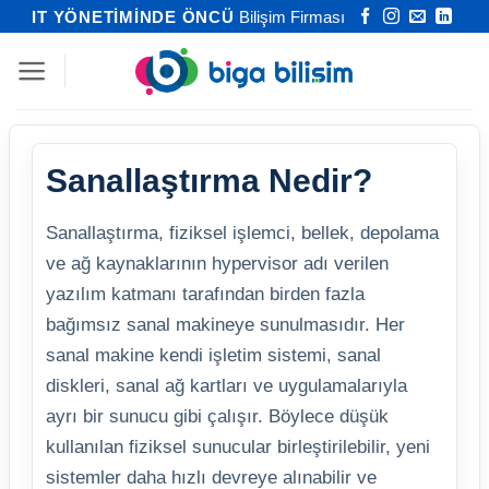
İçeriğe
IT YÖNETİMİNDE ÖNCÜ
Bilişim Firması
atla
Sanallaştırma Nedir?
Sanallaştırma, fiziksel işlemci, bellek, depolama
ve ağ kaynaklarının hypervisor adı verilen
yazılım katmanı tarafından birden fazla
bağımsız sanal makineye sunulmasıdır. Her
sanal makine kendi işletim sistemi, sanal
diskleri, sanal ağ kartları ve uygulamalarıyla
ayrı bir sunucu gibi çalışır. Böylece düşük
kullanılan fiziksel sunucular birleştirilebilir, yeni
sistemler daha hızlı devreye alınabilir ve