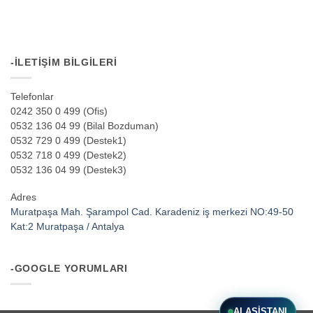
-İLETIŞIM BILGILERI
Telefonlar
0242 350 0 499 (Ofis)
0532 136 04 99 (Bilal Bozduman)
0532 729 0 499 (Destek1)
0532 718 0 499 (Destek2)
0532 136 04 99 (Destek3)
Adres
Muratpaşa Mah. Şarampol Cad. Karadeniz iş merkezi NO:49-50
Kat:2 Muratpaşa / Antalya
-GOOGLE YORUMLARI
AI ASISTANI