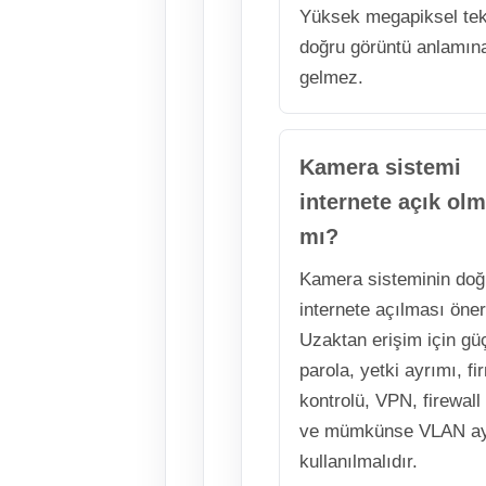
Yüksek megapiksel tek
doğru görüntü anlamın
gelmez.
Kamera sistemi
internete açık olm
mı?
Kamera sisteminin do
internete açılması öne
Uzaktan erişim için gü
parola, yetki ayrımı, f
kontrolü, VPN, firewall 
ve mümkünse VLAN ay
kullanılmalıdır.