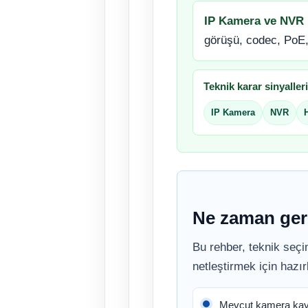
IP Kamera ve NVR N
görüşü, codec, PoE, 
Teknik karar sinyalleri
IP Kamera
NVR
Ne zaman ger
Bu rehber, teknik seçi
netleştirmek için hazır
Mevcut kamera kayd