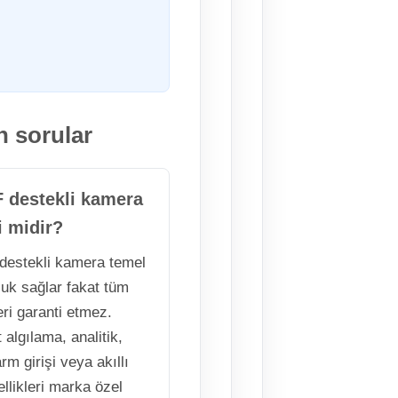
n sorular
 destekli kamera
i midir?
estekli kamera temel
uk sağlar fakat tüm
eri garanti etmez.
 algılama, analitik,
rm girişi veya akıllı
ellikleri marka özel