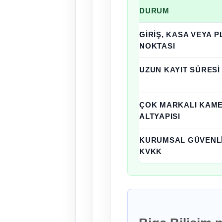
DURUM
GIRIŞ, KASA VEYA 
NOKTASI
UZUN KAYIT SÜRESI
ÇOK MARKALI KAM
ALTYAPISI
KURUMSAL GÜVENLI
KVKK