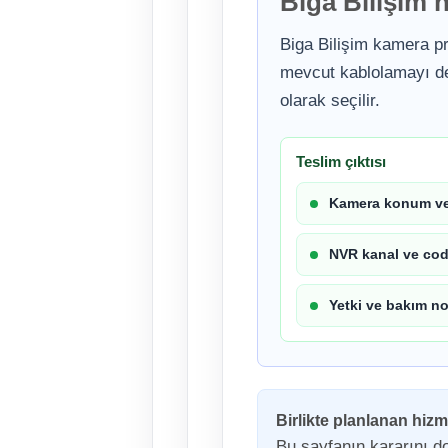
Biga Bilişim n
Biga Bilişim kamera pr
mevcut kablolamayı de
olarak seçilir.
Teslim çıktısı
Kamera konum ve
NVR kanal ve co
Yetki ve bakım no
Birlikte planlanan hizm
Bu sayfanın kararını do