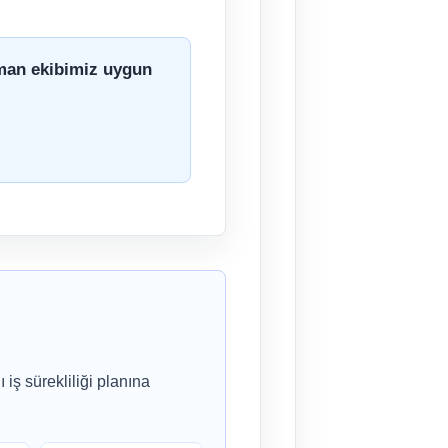
zman ekibimiz uygun
iş sürekliliği planına