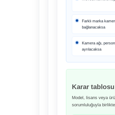
Farklı marka kamera
bağlanacaksa
Kamera ağı, persone
ayrılacaksa
Karar tablosu
Model, lisans veya ür
sorumluluğuyla birlikte