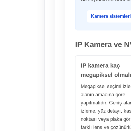
Kamera sistemleri
IP Kamera ve NV
IP kamera kaç
megapiksel olmal
Megapiksel seçimi izl
alanın amacına göre
yapılmalıdır. Geniş ala
izleme, yüz detayı, ka
noktası veya plaka gö
farklı lens ve çözünürlü