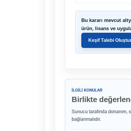
Bu kararı mevcut alty
ürün, lisans ve uygul
Keşif Talebi Oluştu
İLGILI KONULAR
Birlikte değerle
Sunucu tarafında donanım, st
bağlanmalıdır.