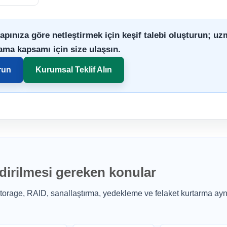
apınıza göre netleştirmek için keşif talebi oluşturun; u
ama kapsamı için size ulaşsın.
run
Kurumsal Teklif Alın
ndirilmesi gereken konular
orage, RAID, sanallaştırma, yedekleme ve felaket kurtarma aynı 