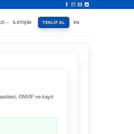
ZI
İLETIŞIM
TEKLIF AL
EN
asitesi, ONVIF ve kayıt