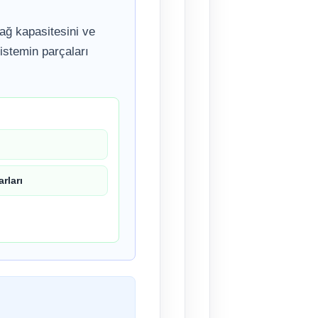
 ağ kapasitesini ve
istemin parçaları
rları