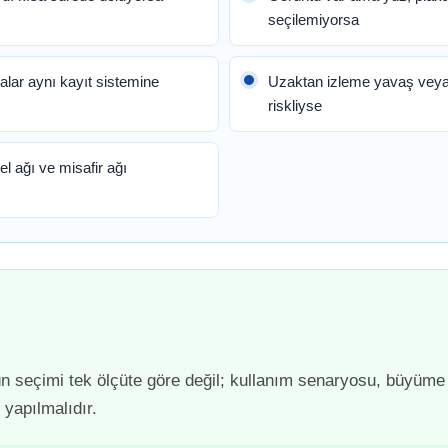
seçilemiyorsa
lar aynı kayıt sistemine
Uzaktan izleme yavaş veya
riskliyse
l ağı ve misafir ağı
ün seçimi tek ölçüte göre değil; kullanım senaryosu, büyüme
 yapılmalıdır.