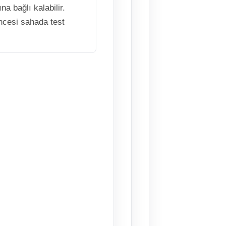
na bağlı kalabilir.
ncesi sahada test