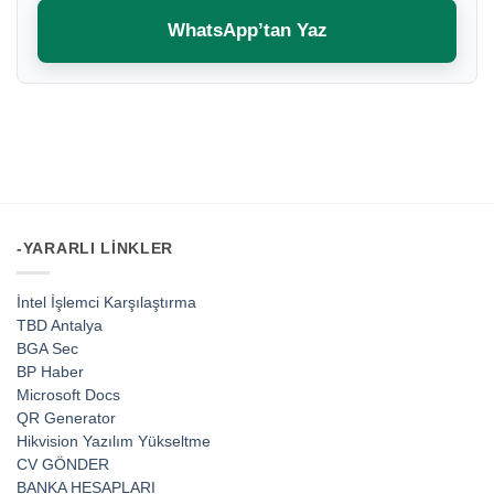
WhatsApp’tan Yaz
-YARARLI LINKLER
İntel İşlemci Karşılaştırma
TBD Antalya
BGA Sec
BP Haber
Microsoft Docs
QR Generator
Hikvision Yazılım Yükseltme
CV GÖNDER
BANKA HESAPLARI