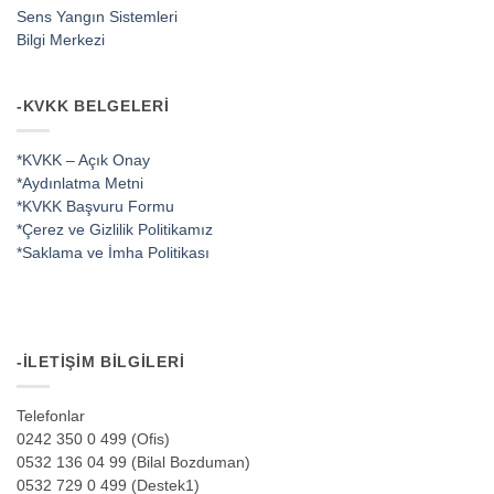
Sens Yangın Sistemleri
Bilgi Merkezi
-KVKK BELGELERI
*KVKK – Açık Onay
*Aydınlatma Metni
*KVKK Başvuru Formu
*Çerez ve Gizlilik Politikamız
*Saklama ve İmha Politikası
-İLETIŞIM BILGILERI
Telefonlar
0242 350 0 499 (Ofis)
0532 136 04 99 (Bilal Bozduman)
0532 729 0 499 (Destek1)