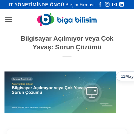
İçeriğe
IT YÖNETİMİNDE ÖNCÜ
Bilişim Firması
atla
Bilgisayar Açılmıyor veya Çok
Yavaş: Sorun Çözümü
11
May