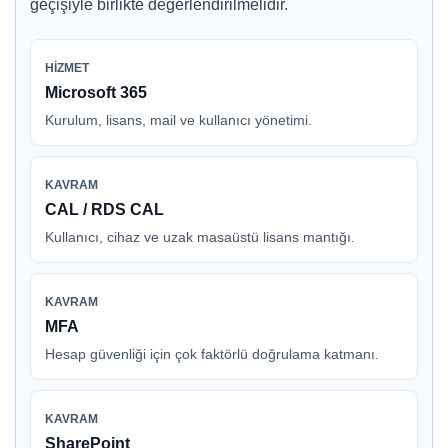
geçişiyle birlikte değerlendirilmelidir.
HIZMET
Microsoft 365
Kurulum, lisans, mail ve kullanıcı yönetimi.
KAVRAM
CAL / RDS CAL
Kullanıcı, cihaz ve uzak masaüstü lisans mantığı.
KAVRAM
MFA
Hesap güvenliği için çok faktörlü doğrulama katmanı.
KAVRAM
SharePoint