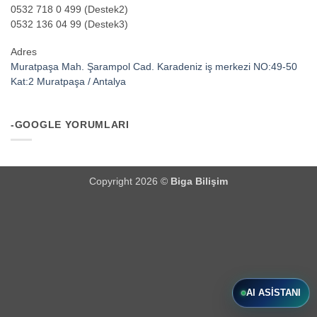
0532 718 0 499 (Destek2)
0532 136 04 99 (Destek3)
Adres
Muratpaşa Mah. Şarampol Cad. Karadeniz iş merkezi NO:49-50
Kat:2 Muratpaşa / Antalya
-GOOGLE YORUMLARI
Copyright 2026 ©
Biga Bilişim
AI ASISTANI