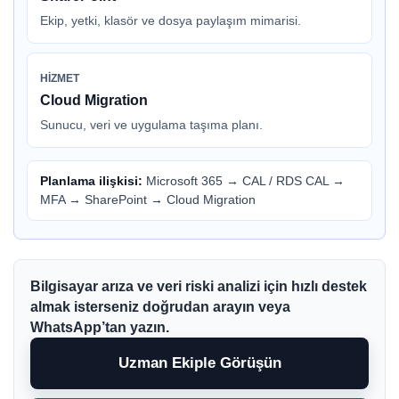
Ekip, yetki, klasör ve dosya paylaşım mimarisi.
HIZMET
Cloud Migration
Sunucu, veri ve uygulama taşıma planı.
Planlama ilişkisi:
Microsoft 365
→
CAL / RDS CAL
→
MFA
→
SharePoint
→
Cloud Migration
Bilgisayar arıza ve veri riski analizi için hızlı destek
almak isterseniz doğrudan arayın veya
WhatsApp’tan yazın.
Uzman Ekiple Görüşün