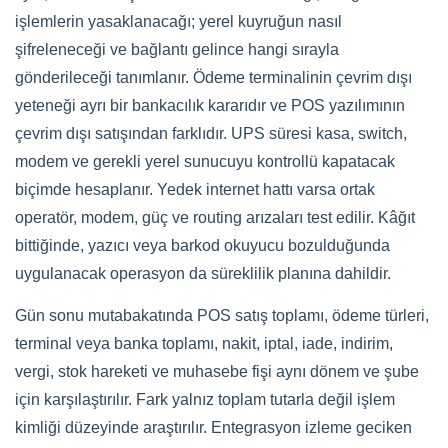
işlemlerin yasaklanacağı; yerel kuyruğun nasıl
şifreleneceği ve bağlantı gelince hangi sırayla
gönderileceği tanımlanır. Ödeme terminalinin çevrim dışı
yeteneği ayrı bir bankacılık kararıdır ve POS yazılımının
çevrim dışı satışından farklıdır. UPS süresi kasa, switch,
modem ve gerekli yerel sunucuyu kontrollü kapatacak
biçimde hesaplanır. Yedek internet hattı varsa ortak
operatör, modem, güç ve routing arızaları test edilir. Kâğıt
bittiğinde, yazıcı veya barkod okuyucu bozulduğunda
uygulanacak operasyon da süreklilik planına dahildir.
Gün sonu mutabakatında POS satış toplamı, ödeme türleri,
terminal veya banka toplamı, nakit, iptal, iade, indirim,
vergi, stok hareketi ve muhasebe fişi aynı dönem ve şube
için karşılaştırılır. Fark yalnız toplam tutarla değil işlem
kimliği düzeyinde araştırılır. Entegrasyon izleme geciken