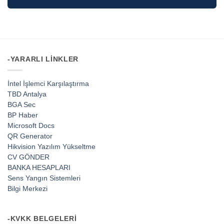
-YARARLI LINKLER
İntel İşlemci Karşılaştırma
TBD Antalya
BGA Sec
BP Haber
Microsoft Docs
QR Generator
Hikvision Yazılım Yükseltme
CV GÖNDER
BANKA HESAPLARI
Sens Yangın Sistemleri
Bilgi Merkezi
-KVKK BELGELERI