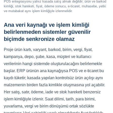
POS entegrasyonu yalnız kasada satış almak değildir; ürün ve barkod
kimliği, stok hareketi, fiyat, ödeme sonucu, e-ticaret, muhasebe, yetki
ve mutabakat aynı işlem kimliğiyle izlenmelidir.
Ana veri kaynağı ve işlem kimliği
belirlenmeden sistemler güvenilir
biçimde senkronize olamaz
Proje ürün kartı, varyant, barkod, birim, vergi, fiyat,
kampanya, depo, şube, kasa, müşteri ve kullanıcı
verilerinin hangi sistemde oluşturulacağını belirlemekle
başlar. ERP ürünün ana kaynağıysa POS ve e-ticaret bu
kaydı tüketir; kasada yapılan kontrolsüz ürün açılışı aynı
malzemenin birden fazla kimlikle oluşmasına yol açabilir.
Her satış, satır, ödeme, iade ve stok hareketi benzersiz
işlem kimliğiyle izlenir. Saat dilimi, tarih, para birimi,
yuvarlama, vergi ve birim dönüşümü ortak sözlükte