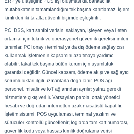
ERP'ye ulaştığını; POS fişi oluşması da bankacılık
mutabakatının tamamlandığını tek başına kanıtlamaz. İşlem
kimlikleri iki tarafta güvenli biçimde eşleştirilir.
PCI DSS, kart sahibi verisini saklayan, işleyen veya ileten
ortamlar için teknik ve operasyonel güvenlik gereksinimleri
tanımlar. PCI onaylı terminal ya da dış ödeme sağlayıcısı
kullanmak işletmenin kapsamını azaltmaya yardımcı
olabilir, fakat tek başına bütün kurum için uyumluluk
garantisi değildir. Güncel kapsam, ödeme akışı ve sağlayıcı
sorumlulukları ilgili uzmanlarla doğrulanır. POS ağı
personel, misafir ve IoT ağlarından ayrılır; yalnız gerekli
hizmetlere çıkış verilir. Varsayılan parola, ortak yönetici
hesabı ve doğrudan internetten uzak masaüstü kapatılır.
İşletim sistemi, POS uygulaması, terminal yazılımı ve
sürücüler kontrollü güncellenir; loglarda tam kart numarası,
güvenlik kodu veya hassas kimlik doğrulama verisi