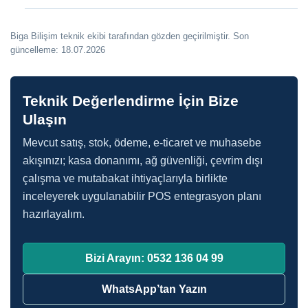
Biga Bilişim teknik ekibi tarafından gözden geçirilmiştir.
Son
güncelleme: 18.07.2026
Teknik Değerlendirme İçin Bize
Ulaşın
Mevcut satış, stok, ödeme, e-ticaret ve muhasebe
akışınızı; kasa donanımı, ağ güvenliği, çevrim dışı
çalışma ve mutabakat ihtiyaçlarıyla birlikte
inceleyerek uygulanabilir POS entegrasyon planı
hazırlayalım.
Bizi Arayın: 0532 136 04 99
WhatsApp’tan Yazın