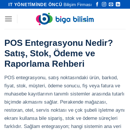
İçeriğe
IT YÖNETİMİNDE ÖNCÜ
Bilişim Firması
atla
POS Entegrasyonu Nedir?
Satış, Stok, Ödeme ve
Raporlama Rehberi
POS entegrasyonu, satış noktasındaki ürün, barkod,
fiyat, stok, müşteri, ödeme sonucu, fiş veya fatura ve
muhasebe kayıtlarının tanımlı sistemler arasında tutarlı
biçimde akmasını sağlar. Perakende mağazası,
restoran, otel, servis noktası ve çok şubeli işletme aynı
ekranı kullansa bile sipariş, stok ve ödeme süreçleri
farklıdır. Sağlam entegrasyon; hangi sistemin ana veri