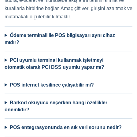
fatura, e-ticaret ve muhasebe akışlarını tanımlı kimlik ve
kurallarla birbirine bağlar. Amaç çift veri girişini azaltmak ve
mutabakatı ölçülebilir kılmaktır.
Ödeme terminali ile POS bilgisayarı aynı cihaz
mıdır?
PCI uyumlu terminal kullanmak işletmeyi
otomatik olarak PCI DSS uyumlu yapar mı?
POS internet kesilince çalışabilir mi?
Barkod okuyucu seçerken hangi özellikler
önemlidir?
POS entegrasyonunda en sık veri sorunu nedir?