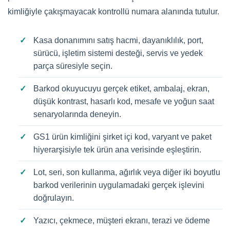
kimliğiyle çakışmayacak kontrollü numara alanında tutulur.
Kasa donanımını satış hacmi, dayanıklılık, port,
sürücü, işletim sistemi desteği, servis ve yedek
parça süresiyle seçin.
Barkod okuyucuyu gerçek etiket, ambalaj, ekran,
düşük kontrast, hasarlı kod, mesafe ve yoğun saat
senaryolarında deneyin.
GS1 ürün kimliğini şirket içi kod, varyant ve paket
hiyerarşisiyle tek ürün ana verisinde eşleştirin.
Lot, seri, son kullanma, ağırlık veya diğer iki boyutlu
barkod verilerinin uygulamadaki gerçek işlevini
doğrulayın.
Yazıcı, çekmece, müşteri ekranı, terazi ve ödeme