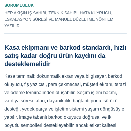
SORUMLULUK
HER AKIŞIN IŞ SAHIBI, TEKNIK SAHIBI, HATA KUYRUĞU,
ESKALASYON SÜRESI VE MANUEL DÜZELTME YÖNTEMI
YAZILIR.
Kasa ekipmanı ve barkod standardı, hızlı
satış kadar doğru ürün kaydını da
desteklemelidir
Kasa terminali; dokunmatik ekran veya bilgisayar, barkod
okuyucu, fiş yazıcısı, para çekmecesi, müşteri ekranı, terazi
ve ödeme terminalinden oluşabilir. Seçim işlem hacmi,
vardiya süresi, alan, dayanıklılık, bağlantı portu, sürücü
desteği, yedek parça ve işletim sistemi yaşam döngüsüyle
yapılır. Image tabanlı barkod okuyucu doğrusal ve iki
boyutlu sembolleri destekleyebilir, ancak etiket kalitesi,