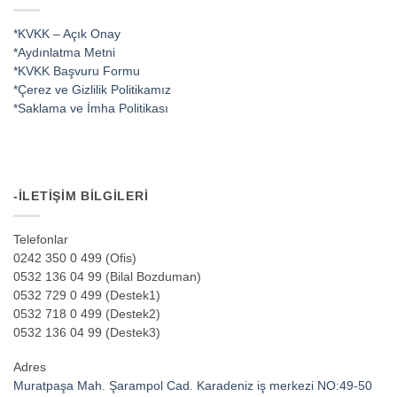
*KVKK – Açık Onay
*Aydınlatma Metni
*KVKK Başvuru Formu
*Çerez ve Gizlilik Politikamız
*Saklama ve İmha Politikası
-İLETIŞIM BILGILERI
Telefonlar
0242 350 0 499 (Ofis)
0532 136 04 99 (Bilal Bozduman)
0532 729 0 499 (Destek1)
0532 718 0 499 (Destek2)
0532 136 04 99 (Destek3)
Adres
Muratpaşa Mah. Şarampol Cad. Karadeniz iş merkezi NO:49-50