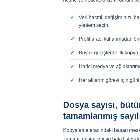
Veri hacmi, değişim hızı, bağ
yöntem seçin.
Profil aracı kullanmadan ön
Büyük geçişlerde ilk kopya, 
Harici medya ve ağ aktarımın
Her aktarım görevi için günl
Dosya sayısı, bütü
tamamlanmış sayı
Kopyalama aracındaki başarı mesajı 
zamanı, erişim izni ve hata listesi k