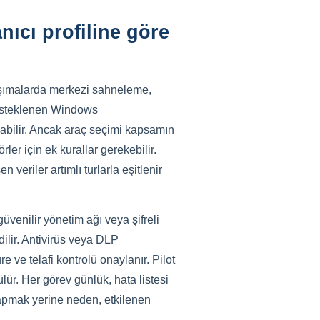
nıcı profiline göre
 taşımalarda merkezi sahneleme,
 desteklenen Windows
yabilir. Ancak araç seçimi kapsamın
rler için ek kurallar gerekebilir.
veriler artımlı turlarla eşitlenir
güvenilir yönetim ağı veya şifreli
dilir. Antivirüs veya DLP
e ve telafi kontrolü onaylanır. Pilot
lür. Her görev günlük, hata listesi
apmak yerine neden, etkilenen