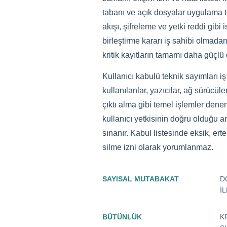
tabanı ve açık dosyalar uygulama tut
akışı, şifreleme ve yetki reddi gib
birleştirme kararı iş sahibi olmada
kritik kayıtların tamamı daha güçlü 
Kullanıcı kabulü teknik sayımları i
kullanılanlar, yazıcılar, ağ sürücüle
çıktı alma gibi temel işlemler denen
kullanıcı yetkisinin doğru olduğu 
sınanır. Kabul listesinde eksik, er
silme izni olarak yorumlanmaz.
SAYISAL MUTABAKAT
D
I
BÜTÜNLÜK
K