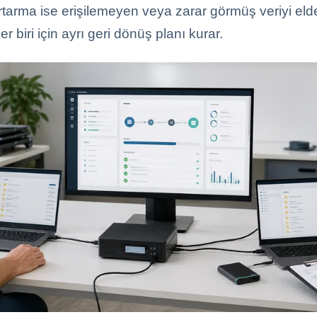
rtarma ise erişilemeyen veya zarar görmüş veriyi eld
r biri için ayrı geri dönüş planı kurar.