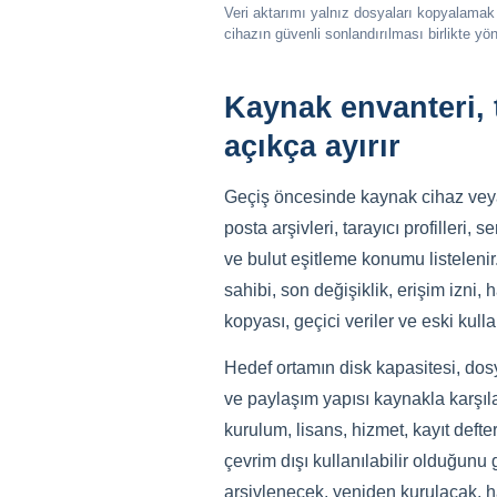
Veri aktarımı yalnız dosyaları kopyalamak d
cihazın güvenli sonlandırılması birlikte yöne
Kaynak envanteri, 
açıkça ayırır
Geçiş öncesinde kaynak cihaz veya 
posta arşivleri, tarayıcı profilleri, 
ve bulut eşitleme konumu listelenir. 
sahibi, son değişiklik, erişim izni,
kopyası, geçici veriler ve eski kulla
Hedef ortamın disk kapasitesi, dosya
ve paylaşım yapısı kaynakla karşıl
kurulum, lisans, hizmet, kayıt defte
çevrim dışı kullanılabilir olduğun
arşivlenecek, yeniden kurulacak, ha