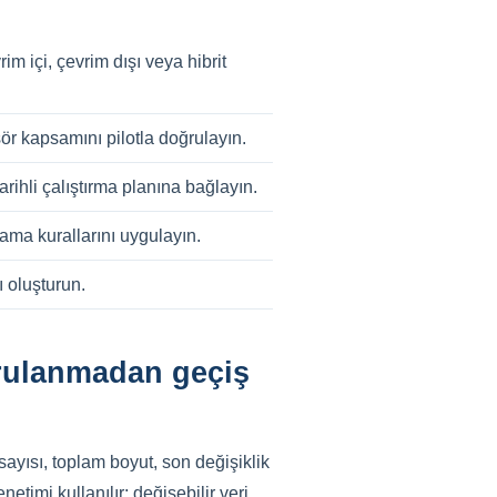
im içi, çevrim dışı veya hibrit
ör kapsamını pilotla doğrulayın.
arihli çalıştırma planına bağlayın.
lama kurallarını uygulayın.
ı oluşturun.
ğrulanmadan geçiş
sayısı, toplam boyut, son değişiklik
etimi kullanılır; değişebilir veri