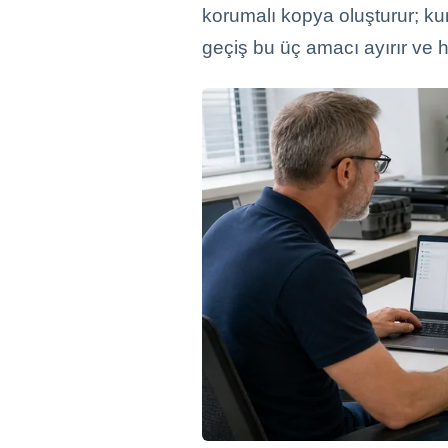
korumalı kopya oluşturur; ku
geçiş bu üç amacı ayırır ve he