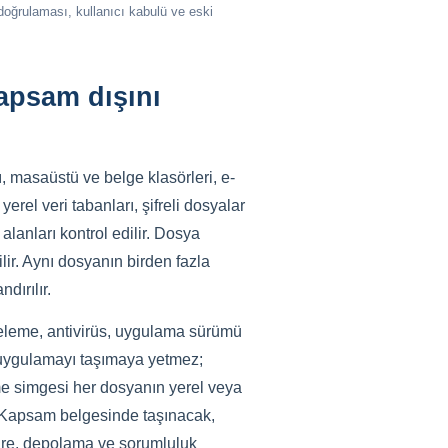
 doğrulaması, kullanıcı kabulü ve eski
kapsam dışını
 masaüstü ve belge klasörleri, e-
 yerel veri tabanları, şifreli dosyalar
 alanları kontrol edilir. Dosya
lir. Aynı dosyanın birden fazla
dırılır.
ifreleme, antivirüs, uygulama sürümü
k uygulamayı taşımaya yetmez;
leme simgesi her dosyanın yerel veya
r. Kapsam belgesinde taşınacak,
 süre, depolama ve sorumluluk