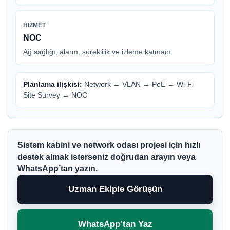
HIZMET
NOC
Ağ sağlığı, alarm, süreklilik ve izleme katmanı.
Planlama ilişkisi:
Network
→
VLAN
→
PoE
→
Wi-Fi
Site Survey
→
NOC
Sistem kabini ve network odası projesi için hızlı
destek almak isterseniz doğrudan arayın veya
WhatsApp’tan yazın.
Uzman Ekiple Görüşün
WhatsApp’tan Yaz