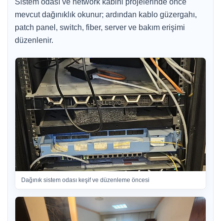
Sistem odası ve network kabini projelerinde önce
mevcut dağınıklık okunur; ardından kablo güzergahı,
patch panel, switch, fiber, server ve bakım erişimi
düzenlenir.
Dağınık sistem odası keşif ve düzenleme öncesi