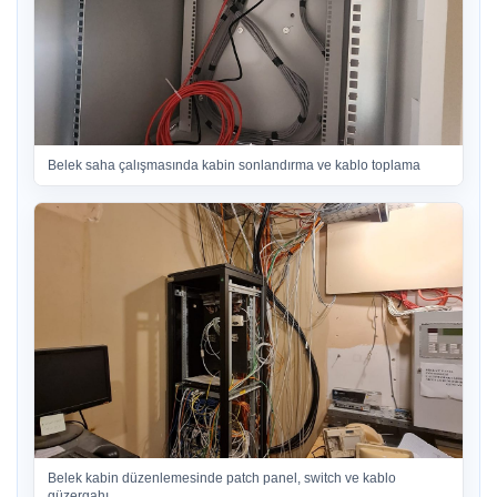
Belek saha çalışmasında kabin sonlandırma ve kablo toplama
Belek kabin düzenlemesinde patch panel, switch ve kablo
güzergahı