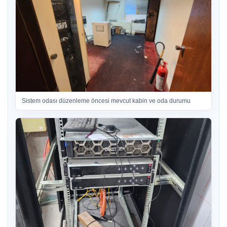
Sistem odası düzenleme öncesi mevcut kabin ve oda durumu