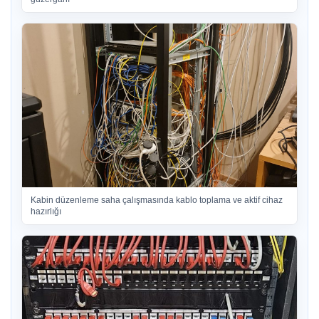
Kabin düzenleme saha çalışmasında kablo toplama ve aktif cihaz
hazırlığı