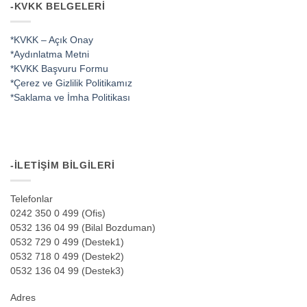
-KVKK BELGELERI
*KVKK – Açık Onay
*Aydınlatma Metni
*KVKK Başvuru Formu
*Çerez ve Gizlilik Politikamız
*Saklama ve İmha Politikası
-İLETIŞIM BILGILERI
Telefonlar
0242 350 0 499 (Ofis)
0532 136 04 99 (Bilal Bozduman)
0532 729 0 499 (Destek1)
0532 718 0 499 (Destek2)
0532 136 04 99 (Destek3)
Adres