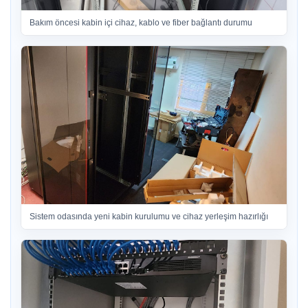
Bakım öncesi kabin içi cihaz, kablo ve fiber bağlantı durumu
Sistem odasında yeni kabin kurulumu ve cihaz yerleşim hazırlığı