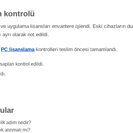
m kontrolü
ve uygulama lisansları envantere işlendi. Eski cihazların du
 ayrı olarak not edildi.
e
PC lisanslama
kontrolleri teslim öncesi tamamlandı.
apları kontrol edildi.
dı.
ular
ilk adım nedir?
ek alınmalı mı?