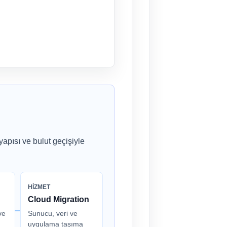
yapısı ve bulut geçişiyle
HIZMET
Cloud Migration
ve
Sunucu, veri ve
uygulama taşıma