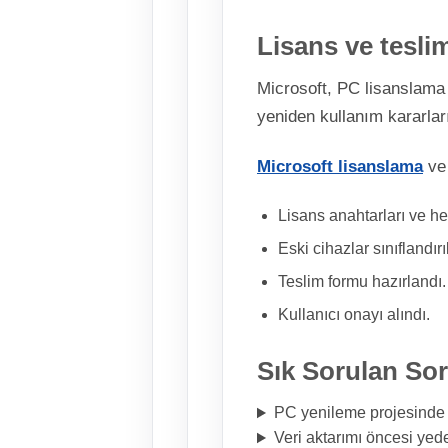
Lisans ve tesli
Microsoft, PC lisanslama 
yeniden kullanım kararları
Microsoft lisanslama
v
Lisans anahtarları ve hes
Eski cihazlar sınıflandırıl
Teslim formu hazırlandı.
Kullanıcı onayı alındı.
Sık Sorulan Sor
PC yenileme projesinde 
Veri aktarımı öncesi yed