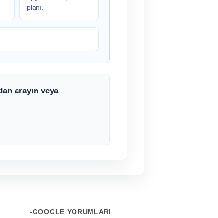
planı.
udan arayın veya
-GOOGLE YORUMLARI