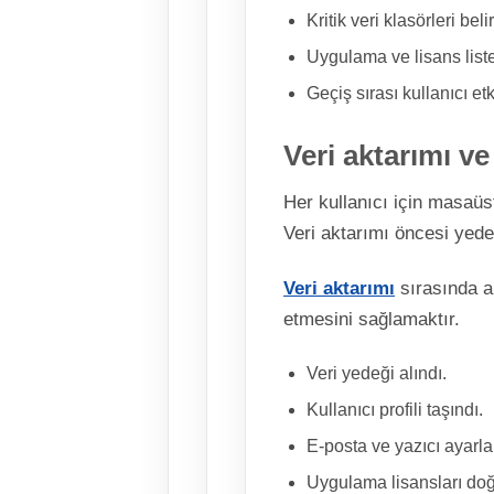
Kritik veri klasörleri beli
Uygulama ve lisans listes
Geçiş sırası kullanıcı et
Veri aktarımı ve
Her kullanıcı için masaüst
Veri aktarımı öncesi yede
Veri aktarımı
sırasında a
etmesini sağlamaktır.
Veri yedeği alındı.
Kullanıcı profili taşındı.
E-posta ve yazıcı ayarlar
Uygulama lisansları doğ