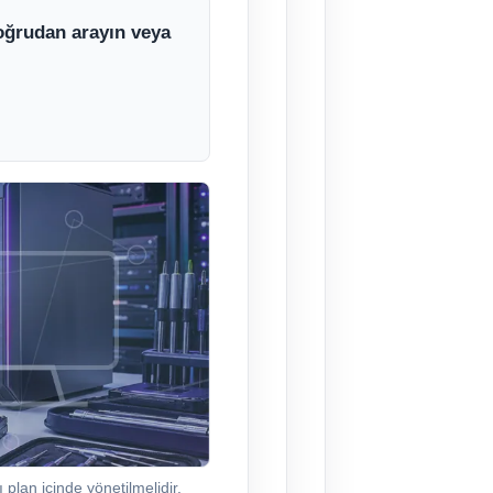
doğrudan arayın veya
 plan içinde yönetilmelidir.