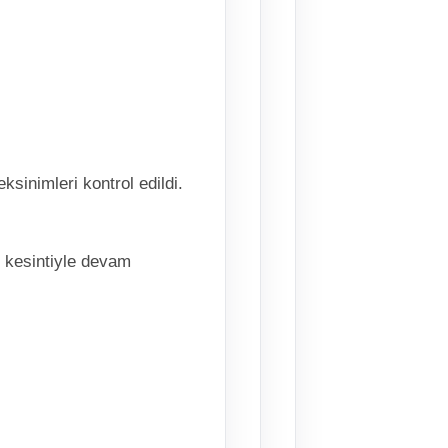
ksinimleri kontrol edildi.
z kesintiyle devam