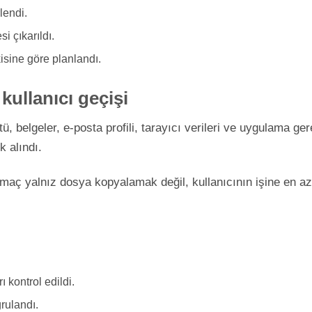
rlendi.
i çıkarıldı.
kisine göre planlandı.
 kullanıcı geçişi
ü, belgeler, e-posta profili, tarayıcı verileri ve uygulama gere
k alındı.
maç yalnız dosya kopyalamak değil, kullanıcının işine en a
ı kontrol edildi.
rulandı.