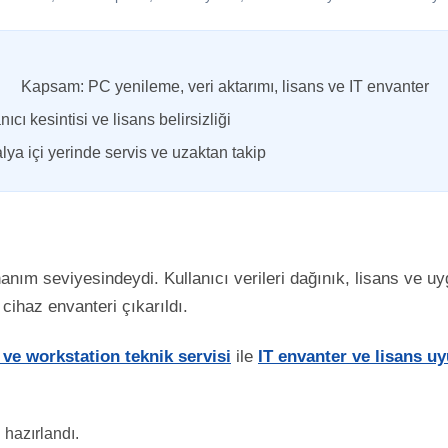
Kapsam: PC yenileme, veri aktarımı, lisans ve IT envanter
nıcı kesintisi ve lisans belirsizliği
ya içi yerinde servis ve uzaktan takip
anım seviyesindeydi. Kullanıcı verileri dağınık, lisans ve uyg
 cihaz envanteri çıkarıldı.
e workstation teknik servisi
ile
IT envanter ve lisans u
i hazırlandı.