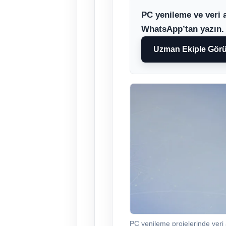
PC yenileme ve veri a
WhatsApp’tan yazın.
Uzman Ekiple Gör
PC yenileme projelerinde veri a