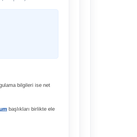
ulama bilgileri ise net
yum
başlıkları birlikte ele