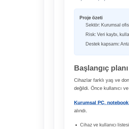
Proje özeti
Sektör: Kurumsal ofis
Risk: Veri kaybı, kulla
Destek kapsamı: Antal
Başlangıç planı
Cihazlar farklı yaş ve don
değildi. Önce kullanıcı ve
Kurumsal PC, notebook v
alındı.
Cihaz ve kullanıcı listes