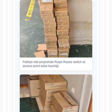
Fethiye otel projesinde Ruijie Reyee switch ve
access point saha hazırlığı