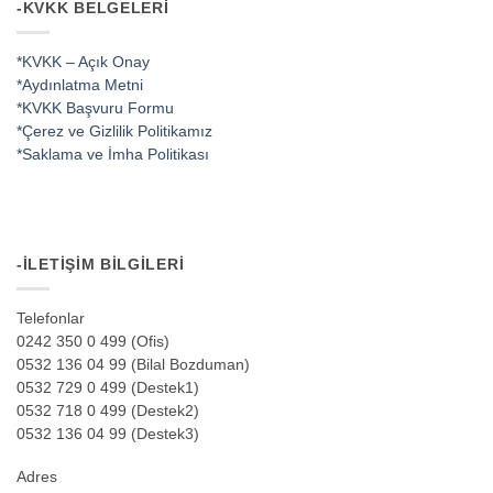
-KVKK BELGELERI
*KVKK – Açık Onay
*Aydınlatma Metni
*KVKK Başvuru Formu
*Çerez ve Gizlilik Politikamız
*Saklama ve İmha Politikası
-İLETIŞIM BILGILERI
Telefonlar
0242 350 0 499 (Ofis)
0532 136 04 99 (Bilal Bozduman)
0532 729 0 499 (Destek1)
0532 718 0 499 (Destek2)
0532 136 04 99 (Destek3)
Adres