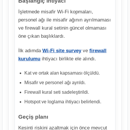
Başlangıç ihtiyacı
İşletmede misafir Wi-Fi kopmaları,
personel ağı ile misafir ağının ayrılmaması
ve firewall kural setinin güncel olmaması
öne çıkan başlıklardı.
İlk adımda
Wi-Fi site survey
ve
firewall
kurulumu
ihtiyacı birlikte ele alındı.
Kat ve ortak alan kapsaması ölçüldü.
Misafir ve personel ağı ayrıldı.
Firewall kural seti sadeleştirildi.
Hotspot ve loglama ihtiyacı belirlendi.
Geçiş planı
Kesinti riskini azaltmak için önce mevcut