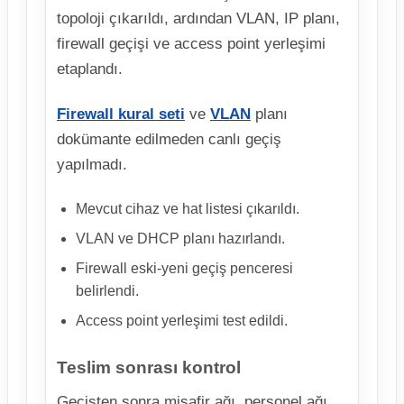
topoloji çıkarıldı, ardından VLAN, IP planı,
firewall geçişi ve access point yerleşimi
etaplandı.
Firewall kural seti
ve
VLAN
planı
dokümante edilmeden canlı geçiş
yapılmadı.
Mevcut cihaz ve hat listesi çıkarıldı.
VLAN ve DHCP planı hazırlandı.
Firewall eski-yeni geçiş penceresi
belirlendi.
Access point yerleşimi test edildi.
Teslim sonrası kontrol
Geçişten sonra misafir ağı, personel ağı,