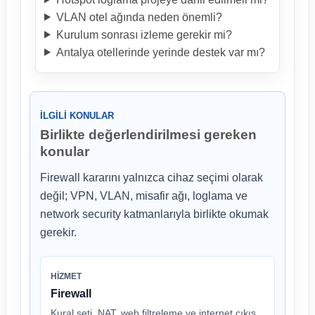
VLAN otel ağında neden önemli?
Kurulum sonrası izleme gerekir mi?
Antalya otellerinde yerinde destek var mı?
İLGILI KONULAR
Birlikte değerlendirilmesi gereken
konular
Firewall kararını yalnızca cihaz seçimi olarak
değil; VPN, VLAN, misafir ağı, loglama ve
network security katmanlarıyla birlikte okumak
gerekir.
HIZMET
Firewall
Kural seti, NAT, web filtreleme ve internet çıkış