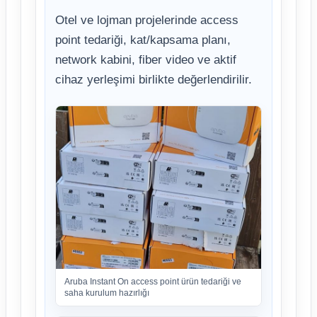
Otel ve lojman projelerinde access
point tedariği, kat/kapsama planı,
network kabini, fiber video ve aktif
cihaz yerleşimi birlikte değerlendirilir.
Aruba Instant On access point ürün tedariği ve
saha kurulum hazırlığı