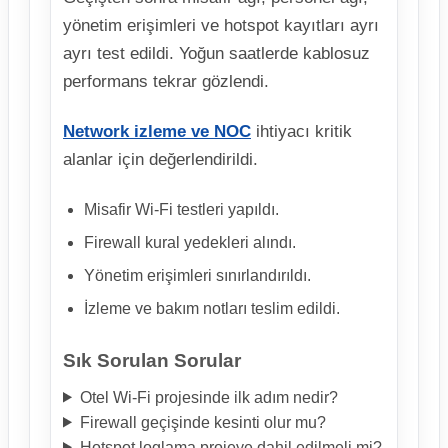
yönetim erişimleri ve hotspot kayıtları ayrı
ayrı test edildi. Yoğun saatlerde kablosuz
performans tekrar gözlendi.
Network izleme ve NOC
ihtiyacı kritik
alanlar için değerlendirildi.
Misafir Wi-Fi testleri yapıldı.
Firewall kural yedekleri alındı.
Yönetim erişimleri sınırlandırıldı.
İzleme ve bakım notları teslim edildi.
Sık Sorulan Sorular
Otel Wi-Fi projesinde ilk adım nedir?
Firewall geçişinde kesinti olur mu?
Hotspot loglama projeye dahil edilmeli mi?