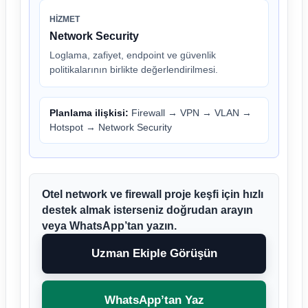
HIZMET
Network Security
Loglama, zafiyet, endpoint ve güvenlik
politikalarının birlikte değerlendirilmesi.
Planlama ilişkisi:
Firewall
→
VPN
→
VLAN
→
Hotspot
→
Network Security
Otel network ve firewall proje keşfi için hızlı
destek almak isterseniz doğrudan arayın
veya WhatsApp’tan yazın.
Uzman Ekiple Görüşün
WhatsApp’tan Yaz