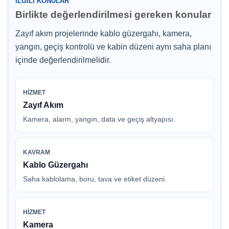
İLGILI KONULAR
Birlikte değerlendirilmesi gereken konular
Zayıf akım projelerinde kablo güzergahı, kamera,
yangın, geçiş kontrolü ve kabin düzeni aynı saha planı
içinde değerlendirilmelidir.
HIZMET
Zayıf Akım
Kamera, alarm, yangın, data ve geçiş altyapısı.
KAVRAM
Kablo Güzergahı
Saha kablolama, boru, tava ve etiket düzeni.
HIZMET
Kamera