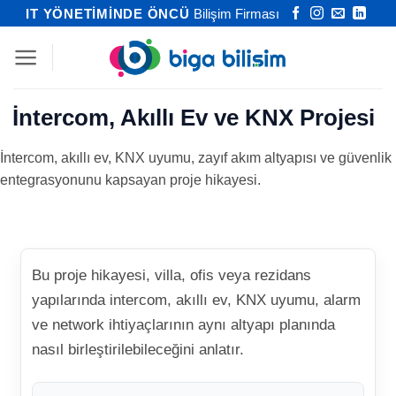
İçeriğe
IT YÖNETİMİNDE ÖNCÜ
Bilişim Firması
atla
İntercom, Akıllı Ev ve KNX Projesi
İntercom, akıllı ev, KNX uyumu, zayıf akım altyapısı ve güvenlik
entegrasyonunu kapsayan proje hikayesi.
Bu proje hikayesi, villa, ofis veya rezidans
yapılarında intercom, akıllı ev, KNX uyumu, alarm
ve network ihtiyaçlarının aynı altyapı planında
nasıl birleştirilebileceğini anlatır.