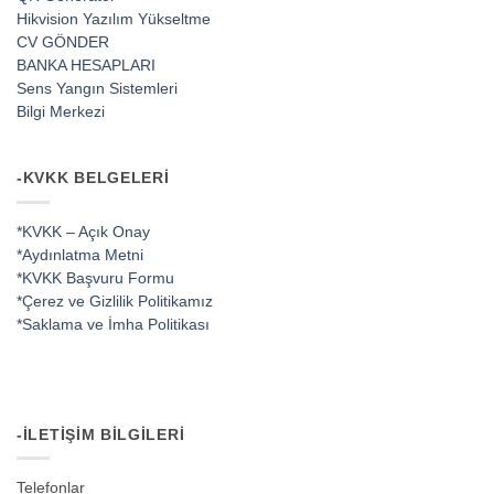
Hikvision Yazılım Yükseltme
CV GÖNDER
BANKA HESAPLARI
Sens Yangın Sistemleri
Bilgi Merkezi
-KVKK BELGELERI
*KVKK – Açık Onay
*Aydınlatma Metni
*KVKK Başvuru Formu
*Çerez ve Gizlilik Politikamız
*Saklama ve İmha Politikası
-İLETIŞIM BILGILERI
Telefonlar