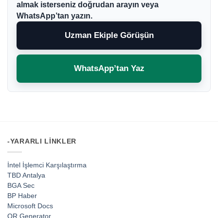
almak isterseniz doğrudan arayın veya
WhatsApp’tan yazın.
Uzman Ekiple Görüşün
WhatsApp’tan Yaz
-YARARLI LINKLER
İntel İşlemci Karşılaştırma
TBD Antalya
BGA Sec
BP Haber
Microsoft Docs
QR Generator