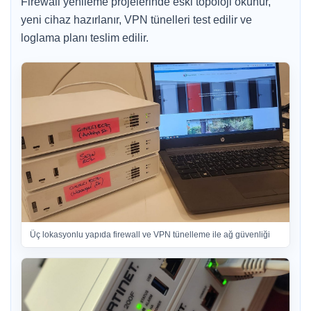
Firewall yenileme projelerinde eski topoloji okunur,
yeni cihaz hazırlanır, VPN tünelleri test edilir ve
loglama planı teslim edilir.
Üç lokasyonlu yapıda firewall ve VPN tünelleme ile ağ güvenliği