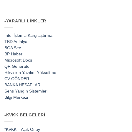
-YARARLI LINKLER
İntel İşlemci Karşılaştırma
TBD Antalya
BGA Sec
BP Haber
Microsoft Docs
QR Generator
Hikvision Yazılım Yükseltme
CV GÖNDER
BANKA HESAPLARI
Sens Yangın Sistemleri
Bilgi Merkezi
-KVKK BELGELERI
*KVKK – Açık Onay