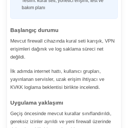
Teslim: kural seti, yönetici erişimi, test ve
bakım planı
Başlangıç durumu
Mevcut firewall cihazında kural seti karışık, VPN
erişimleri dağınık ve log saklama süreci net
değildi.
İlk adımda internet hattı, kullanıcı grupları,
yayınlanan servisler, uzak erişim ihtiyacı ve
KVKK loglama beklentisi birlikte incelendi.
Uygulama yaklaşımı
Geçiş öncesinde mevcut kurallar sınıflandırıldı,
gereksiz izinler ayrıldı ve yeni firewall üzerinde