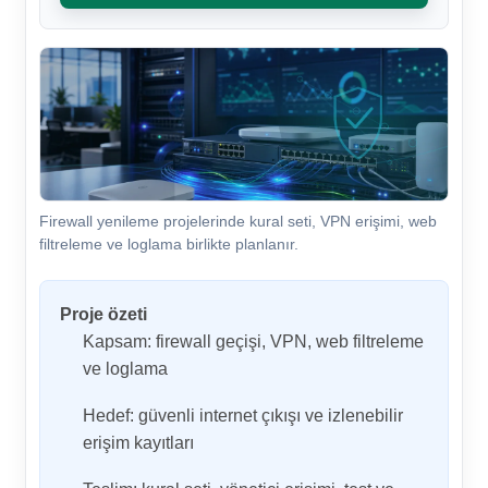
Firewall yenileme projelerinde kural seti, VPN erişimi, web
filtreleme ve loglama birlikte planlanır.
Proje özeti
Kapsam: firewall geçişi, VPN, web filtreleme
ve loglama
Hedef: güvenli internet çıkışı ve izlenebilir
erişim kayıtları