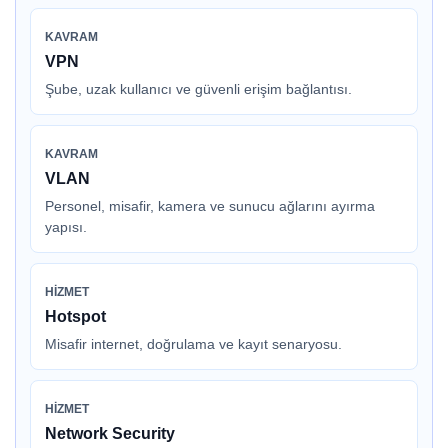
KAVRAM
VPN
Şube, uzak kullanıcı ve güvenli erişim bağlantısı.
KAVRAM
VLAN
Personel, misafir, kamera ve sunucu ağlarını ayırma
yapısı.
HIZMET
Hotspot
Misafir internet, doğrulama ve kayıt senaryosu.
HIZMET
Network Security