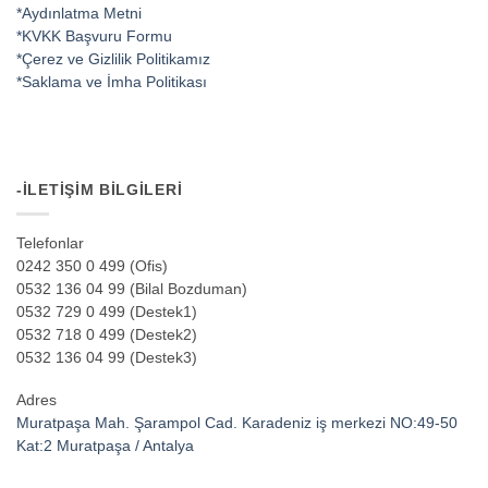
*Aydınlatma Metni
*KVKK Başvuru Formu
*Çerez ve Gizlilik Politikamız
*Saklama ve İmha Politikası
-İLETIŞIM BILGILERI
Telefonlar
0242 350 0 499 (Ofis)
0532 136 04 99 (Bilal Bozduman)
0532 729 0 499 (Destek1)
0532 718 0 499 (Destek2)
0532 136 04 99 (Destek3)
Adres
Muratpaşa Mah. Şarampol Cad. Karadeniz iş merkezi NO:49-50
Kat:2 Muratpaşa / Antalya