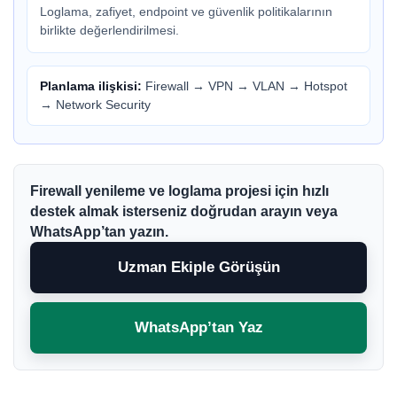
Loglama, zafiyet, endpoint ve güvenlik politikalarının
birlikte değerlendirilmesi.
Planlama ilişkisi:
Firewall
→
VPN
→
VLAN
→
Hotspot
→
Network Security
Firewall yenileme ve loglama projesi için hızlı
destek almak isterseniz doğrudan arayın veya
WhatsApp’tan yazın.
Uzman Ekiple Görüşün
WhatsApp’tan Yaz