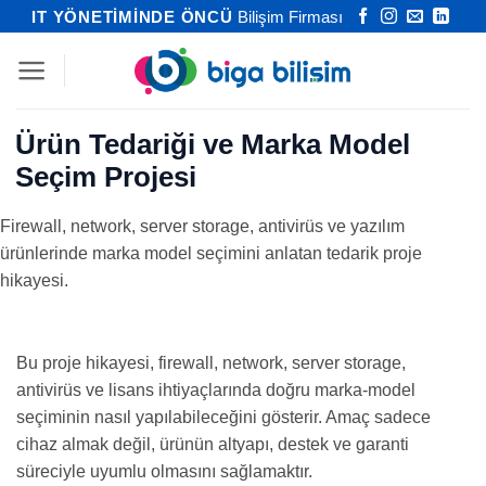
İçeriğe
IT YÖNETİMİNDE ÖNCÜ
Bilişim Firması
atla
Ürün Tedariği ve Marka Model
Seçim Projesi
Firewall, network, server storage, antivirüs ve yazılım
ürünlerinde marka model seçimini anlatan tedarik proje
hikayesi.
Bu proje hikayesi, firewall, network, server storage,
antivirüs ve lisans ihtiyaçlarında doğru marka-model
seçiminin nasıl yapılabileceğini gösterir. Amaç sadece
cihaz almak değil, ürünün altyapı, destek ve garanti
süreciyle uyumlu olmasını sağlamaktır.