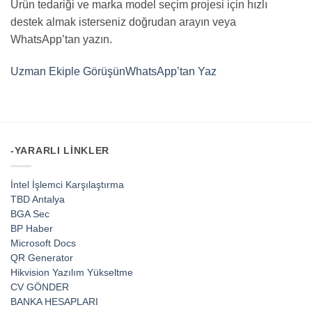
Ürün tedariği ve marka model seçim projesi için hızlı
destek almak isterseniz doğrudan arayın veya
WhatsApp’tan yazın.
Uzman Ekiple Görüşün
WhatsApp’tan Yaz
-YARARLI LINKLER
İntel İşlemci Karşılaştırma
TBD Antalya
BGA Sec
BP Haber
Microsoft Docs
QR Generator
Hikvision Yazılım Yükseltme
CV GÖNDER
BANKA HESAPLARI