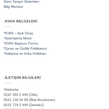
Sens Yangın Sistemleri
Bilgi Merkezi
-KVKK BELGELERI
*KVKK – Açık Onay
*Aydınlatma Metni
*KVKK Başvuru Formu
*Çerez ve Gizlilik Politikamız
*Saklama ve İmha Politikası
-İLETIŞIM BILGILERI
Telefonlar
0242 350 0 499 (Ofis)
0532 136 04 99 (Bilal Bozduman)
0532 729 0 499 (Destek1)