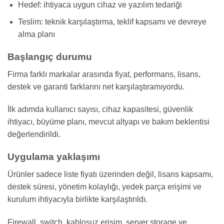
Hedef: ihtiyaca uygun cihaz ve yazılım tedariği
Teslim: teknik karşılaştırma, teklif kapsamı ve devreye
alma planı
Başlangıç durumu
Firma farklı markalar arasında fiyat, performans, lisans,
destek ve garanti farklarını net karşılaştıramıyordu.
İlk adımda kullanıcı sayısı, cihaz kapasitesi, güvenlik
ihtiyacı, büyüme planı, mevcut altyapı ve bakım beklentisi
değerlendirildi.
Uygulama yaklaşımı
Ürünler sadece liste fiyatı üzerinden değil, lisans kapsamı,
destek süresi, yönetim kolaylığı, yedek parça erişimi ve
kurulum ihtiyacıyla birlikte karşılaştırıldı.
Firewall, switch, kablosuz erişim, server storage ve