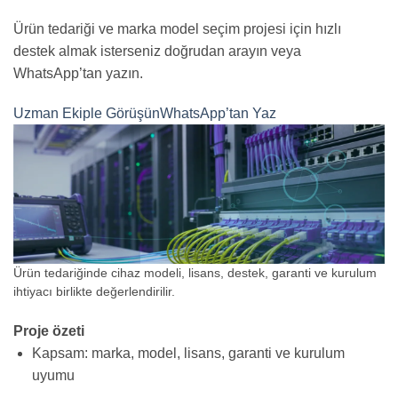
Ürün tedariği ve marka model seçim projesi için hızlı
destek almak isterseniz doğrudan arayın veya
WhatsApp’tan yazın.
Uzman Ekiple Görüşün
WhatsApp’tan Yaz
Ürün tedariğinde cihaz modeli, lisans, destek, garanti ve kurulum
ihtiyacı birlikte değerlendirilir.
Proje özeti
Kapsam: marka, model, lisans, garanti ve kurulum
uyumu