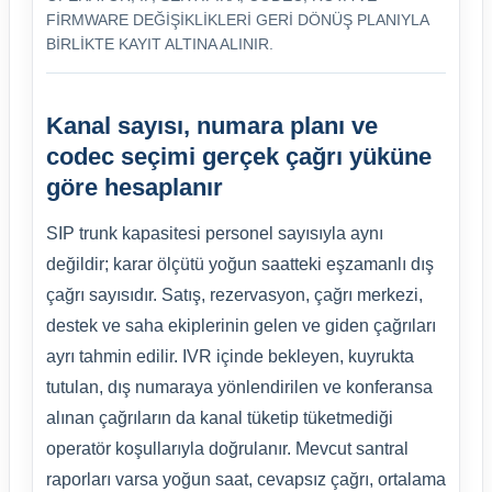
FIRMWARE DEĞIŞIKLIKLERI GERI DÖNÜŞ PLANIYLA
BIRLIKTE KAYIT ALTINA ALINIR.
Kanal sayısı, numara planı ve
codec seçimi gerçek çağrı yüküne
göre hesaplanır
SIP trunk kapasitesi personel sayısıyla aynı
değildir; karar ölçütü yoğun saatteki eşzamanlı dış
çağrı sayısıdır. Satış, rezervasyon, çağrı merkezi,
destek ve saha ekiplerinin gelen ve giden çağrıları
ayrı tahmin edilir. IVR içinde bekleyen, kuyrukta
tutulan, dış numaraya yönlendirilen ve konferansa
alınan çağrıların da kanal tüketip tüketmediği
operatör koşullarıyla doğrulanır. Mevcut santral
raporları varsa yoğun saat, cevapsız çağrı, ortalama