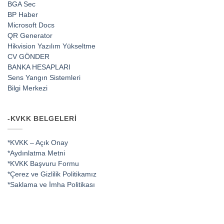
BGA Sec
BP Haber
Microsoft Docs
QR Generator
Hikvision Yazılım Yükseltme
CV GÖNDER
BANKA HESAPLARI
Sens Yangın Sistemleri
Bilgi Merkezi
-KVKK BELGELERI
*KVKK – Açık Onay
*Aydınlatma Metni
*KVKK Başvuru Formu
*Çerez ve Gizlilik Politikamız
*Saklama ve İmha Politikası