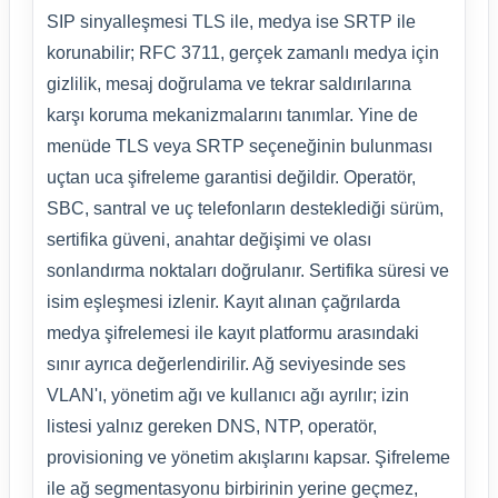
SIP sinyalleşmesi TLS ile, medya ise SRTP ile
korunabilir; RFC 3711, gerçek zamanlı medya için
gizlilik, mesaj doğrulama ve tekrar saldırılarına
karşı koruma mekanizmalarını tanımlar. Yine de
menüde TLS veya SRTP seçeneğinin bulunması
uçtan uca şifreleme garantisi değildir. Operatör,
SBC, santral ve uç telefonların desteklediği sürüm,
sertifika güveni, anahtar değişimi ve olası
sonlandırma noktaları doğrulanır. Sertifika süresi ve
isim eşleşmesi izlenir. Kayıt alınan çağrılarda
medya şifrelemesi ile kayıt platformu arasındaki
sınır ayrıca değerlendirilir. Ağ seviyesinde ses
VLAN'ı, yönetim ağı ve kullanıcı ağı ayrılır; izin
listesi yalnız gereken DNS, NTP, operatör,
provisioning ve yönetim akışlarını kapsar. Şifreleme
ile ağ segmentasyonu birbirinin yerine geçmez,