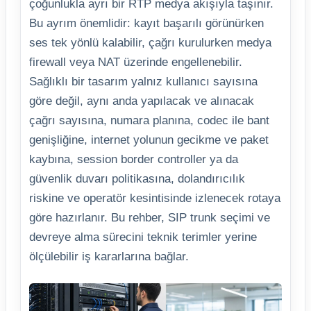
çoğunlukla ayrı bir RTP medya akışıyla taşınır.
Bu ayrım önemlidir: kayıt başarılı görünürken
ses tek yönlü kalabilir, çağrı kurulurken medya
firewall veya NAT üzerinde engellenebilir.
Sağlıklı bir tasarım yalnız kullanıcı sayısına
göre değil, aynı anda yapılacak ve alınacak
çağrı sayısına, numara planına, codec ile bant
genişliğine, internet yolunun gecikme ve paket
kaybına, session border controller ya da
güvenlik duvarı politikasına, dolandırıcılık
riskine ve operatör kesintisinde izlenecek rotaya
göre hazırlanır. Bu rehber, SIP trunk seçimi ve
devreye alma sürecini teknik terimler yerine
ölçülebilir iş kararlarına bağlar.