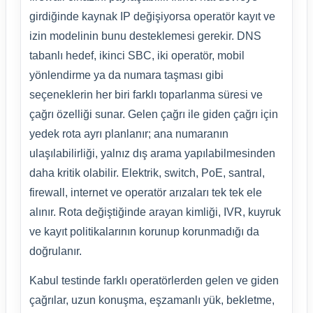
girdiğinde kaynak IP değişiyorsa operatör kayıt ve
izin modelinin bunu desteklemesi gerekir. DNS
tabanlı hedef, ikinci SBC, iki operatör, mobil
yönlendirme ya da numara taşması gibi
seçeneklerin her biri farklı toparlanma süresi ve
çağrı özelliği sunar. Gelen çağrı ile giden çağrı için
yedek rota ayrı planlanır; ana numaranın
ulaşılabilirliği, yalnız dış arama yapılabilmesinden
daha kritik olabilir. Elektrik, switch, PoE, santral,
firewall, internet ve operatör arızaları tek tek ele
alınır. Rota değiştiğinde arayan kimliği, IVR, kuyruk
ve kayıt politikalarının korunup korunmadığı da
doğrulanır.
Kabul testinde farklı operatörlerden gelen ve giden
çağrılar, uzun konuşma, eşzamanlı yük, bekletme,