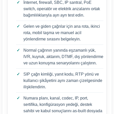
İnternet, firewall, SBC, IP santral, PoE
switch, operatör ve elektrik arızalarını ortak
bağımlılıklarıyla ayrı ayrı test edin.
Gelen ve giden çağrılar için ana rota, ikinci
rota, mobil taşma ve manuel acil
yönlendirme sırasını belgeleyin.
Normal çağrının yanında eşzamanlı yük,
IVR, kuyruk, aktarım, DTMF, dış yönlendirme
ve uzun konuşma senaryolarını çalıştırın.
SIP çağrı kimliği, yanıt kodu, RTP yönü ve
kullanıcı şikâyetini aynı zaman çizelgesinde
ilişkilendirin.
Numara planı, kanal, codec, IP, port,
sertifika, konfigürasyon yedeği, destek
sahibi ve kabul sonuçlarını as-built dosyada