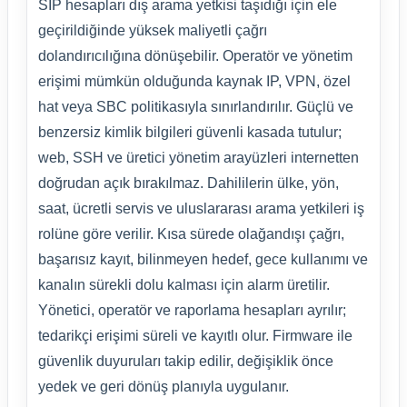
SIP hesapları dış arama yetkisi taşıdığı için ele
geçirildiğinde yüksek maliyetli çağrı
dolandırıcılığına dönüşebilir. Operatör ve yönetim
erişimi mümkün olduğunda kaynak IP, VPN, özel
hat veya SBC politikasıyla sınırlandırılır. Güçlü ve
benzersiz kimlik bilgileri güvenli kasada tutulur;
web, SSH ve üretici yönetim arayüzleri internetten
doğrudan açık bırakılmaz. Dahililerin ülke, yön,
saat, ücretli servis ve uluslararası arama yetkileri iş
rolüne göre verilir. Kısa sürede olağandışı çağrı,
başarısız kayıt, bilinmeyen hedef, gece kullanımı ve
kanalın sürekli dolu kalması için alarm üretilir.
Yönetici, operatör ve raporlama hesapları ayrılır;
tedarikçi erişimi süreli ve kayıtlı olur. Firmware ile
güvenlik duyuruları takip edilir, değişiklik önce
yedek ve geri dönüş planıyla uygulanır.