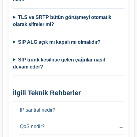
TLS ve SRTP bütün görüşmeyi otomatik
olarak şifreler mi?
SIP ALG açık mı kapalı mı olmalıdır?
SIP trunk kesilirse gelen çağrılar nasıl
devam eder?
İlgili Teknik Rehberler
IP santral nedir?
→
QoS nedir?
→