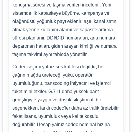
konuşma süresi ve taşma verileri incelenir. Yeni
sistemde ilk kapasiteye büyüme, kampanya ve
olağanüstü yoğunluk payı eklenir; aşırı kanal satın
almak yerine kullanım alarmı ve kapasite artırma
süresi planlanır. DDI/DID numaraları, ana numara,
departman hatları, giden arayan kimliği ve numara
taşıma takvimi aynı tabloda yönetilir.
Codec seçimi yalnız ses kalitesi değildir; her
çağrının ağda üreteceği yükü, operatör
uyumluluğunu, transcoding ihtiyacını ve işlemci
tüketimini etkiler. G.711 daha yüksek bant
genişliğiyle yaygın ve düşük sıkıştırmalı bir
seçenekken, farklı codec'ler daha az trafik üretebilir
fakat lisans, uyumluluk veya kalite koşulu
doğurabilir. Hesap yalnız codec nominal hızına