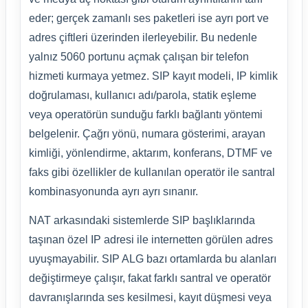
eder; gerçek zamanlı ses paketleri ise ayrı port ve
adres çiftleri üzerinden ilerleyebilir. Bu nedenle
yalnız 5060 portunu açmak çalışan bir telefon
hizmeti kurmaya yetmez. SIP kayıt modeli, IP kimlik
doğrulaması, kullanıcı adı/parola, statik eşleme
veya operatörün sunduğu farklı bağlantı yöntemi
belgelenir. Çağrı yönü, numara gösterimi, arayan
kimliği, yönlendirme, aktarım, konferans, DTMF ve
faks gibi özellikler de kullanılan operatör ile santral
kombinasyonunda ayrı ayrı sınanır.
NAT arkasındaki sistemlerde SIP başlıklarında
taşınan özel IP adresi ile internetten görülen adres
uyuşmayabilir. SIP ALG bazı ortamlarda bu alanları
değiştirmeye çalışır, fakat farklı santral ve operatör
davranışlarında ses kesilmesi, kayıt düşmesi veya