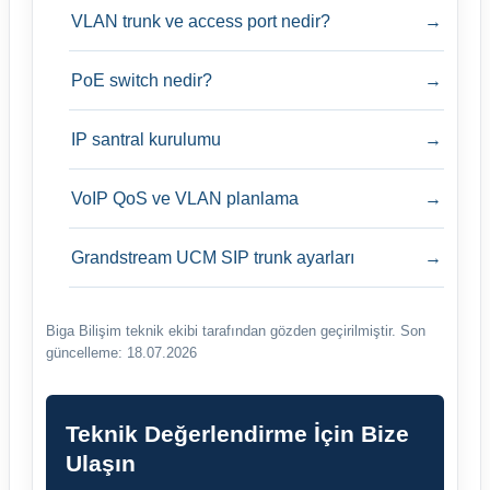
VLAN trunk ve access port nedir?
→
PoE switch nedir?
→
IP santral kurulumu
→
VoIP QoS ve VLAN planlama
→
Grandstream UCM SIP trunk ayarları
→
Biga Bilişim teknik ekibi tarafından gözden geçirilmiştir.
Son
güncelleme: 18.07.2026
Teknik Değerlendirme İçin Bize
Ulaşın