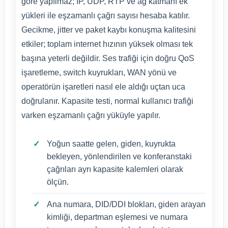
göre yapılmaz; IP, UDP, RTP ve ağ katmanı ek
yükleri ile eşzamanlı çağrı sayısı hesaba katılır.
Gecikme, jitter ve paket kaybı konuşma kalitesini
etkiler; toplam internet hızının yüksek olması tek
başına yeterli değildir. Ses trafiği için doğru QoS
işaretleme, switch kuyrukları, WAN yönü ve
operatörün işaretleri nasıl ele aldığı uçtan uca
doğrulanır. Kapasite testi, normal kullanıcı trafiği
varken eşzamanlı çağrı yüküyle yapılır.
Yoğun saatte gelen, giden, kuyrukta
bekleyen, yönlendirilen ve konferanstaki
çağrıları ayrı kapasite kalemleri olarak
ölçün.
Ana numara, DID/DDI blokları, giden arayan
kimliği, departman eşlemesi ve numara