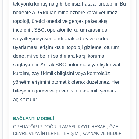
tek yönlü konuşma gibi belirsiz hatalar üretebilir. Bu
nedenle ALG kullanımına ezbere karar verilmez;
topoloji, üretici önerisi ve gerçek paket akışı
incelenir. SBC, operatör ile kurum arasında
sinyalleşmeyi sonlandırarak adres ve codec
uyarlaması, erişim kısıtı, topoloji gizleme, oturum
denetimi ve belirli saldırılara karşı koruma
sağlayabilir. Ancak SBC bulunması yanlış firewall
kuralını, zayıf kimlik bilgisini veya kontrolsüz
yönetim erişimini otomatik olarak düzeltmez. Her
bileşenin görevi ve güven sınırı as-built şemada
açık tutulur.
BAĞLANTI MODELI
OPERATÖR IP DOĞRULAMASI, KAYIT HESABI, ÖZEL
DEVRE VEYA INTERNET ERIŞIMI; KAYNAK VE HEDEF