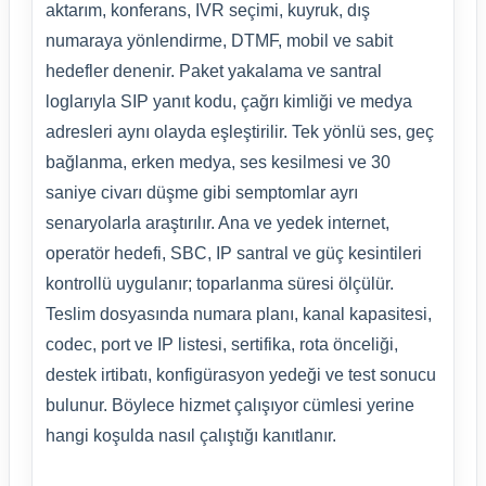
aktarım, konferans, IVR seçimi, kuyruk, dış
numaraya yönlendirme, DTMF, mobil ve sabit
hedefler denenir. Paket yakalama ve santral
loglarıyla SIP yanıt kodu, çağrı kimliği ve medya
adresleri aynı olayda eşleştirilir. Tek yönlü ses, geç
bağlanma, erken medya, ses kesilmesi ve 30
saniye civarı düşme gibi semptomlar ayrı
senaryolarla araştırılır. Ana ve yedek internet,
operatör hedefi, SBC, IP santral ve güç kesintileri
kontrollü uygulanır; toparlanma süresi ölçülür.
Teslim dosyasında numara planı, kanal kapasitesi,
codec, port ve IP listesi, sertifika, rota önceliği,
destek irtibatı, konfigürasyon yedeği ve test sonucu
bulunur. Böylece hizmet çalışıyor cümlesi yerine
hangi koşulda nasıl çalıştığı kanıtlanır.