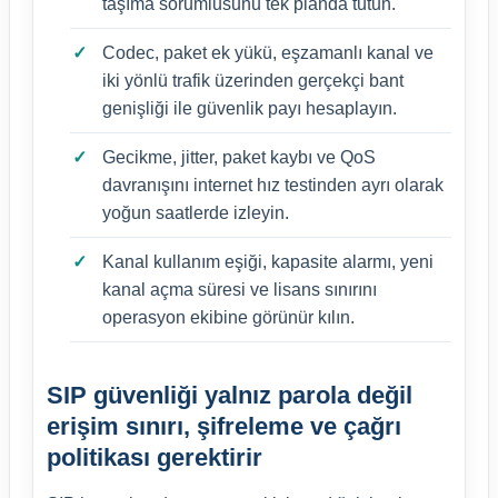
taşıma sorumlusunu tek planda tutun.
Codec, paket ek yükü, eşzamanlı kanal ve
iki yönlü trafik üzerinden gerçekçi bant
genişliği ile güvenlik payı hesaplayın.
Gecikme, jitter, paket kaybı ve QoS
davranışını internet hız testinden ayrı olarak
yoğun saatlerde izleyin.
Kanal kullanım eşiği, kapasite alarmı, yeni
kanal açma süresi ve lisans sınırını
operasyon ekibine görünür kılın.
SIP güvenliği yalnız parola değil
erişim sınırı, şifreleme ve çağrı
politikası gerektirir