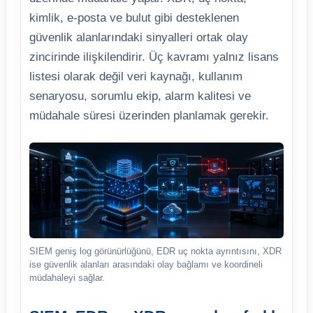
kimlik, e-posta ve bulut gibi desteklenen
güvenlik alanlarındaki sinyalleri ortak olay
zincirinde ilişkilendirir. Üç kavramı yalnız lisans
listesi olarak değil veri kaynağı, kullanım
senaryosu, sorumlu ekip, alarm kalitesi ve
müdahale süresi üzerinden planlamak gerekir.
SIEM geniş log görünürlüğünü, EDR uç nokta ayrıntısını, XDR
ise güvenlik alanları arasındaki olay bağlamı ve koordineli
müdahaleyi sağlar.