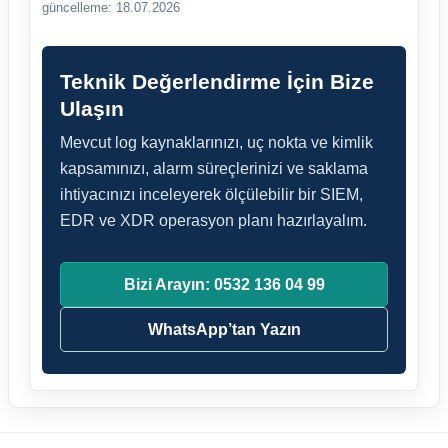
güncelleme: 18.07.2026
Teknik Değerlendirme İçin Bize
Ulaşın
Mevcut log kaynaklarınızı, uç nokta ve kimlik
kapsamınızı, alarm süreçlerinizi ve saklama
ihtiyacınızı inceleyerek ölçülebilir bir SIEM,
EDR ve XDR operasyon planı hazırlayalım.
Bizi Arayın: 0532 136 04 99
WhatsApp’tan Yazın