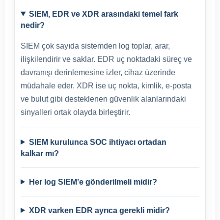
SIEM, EDR ve XDR arasındaki temel fark
nedir?
SIEM çok sayıda sistemden log toplar, arar,
ilişkilendirir ve saklar. EDR uç noktadaki süreç ve
davranışı derinlemesine izler, cihaz üzerinde
müdahale eder. XDR ise uç nokta, kimlik, e-posta
ve bulut gibi desteklenen güvenlik alanlarındaki
sinyalleri ortak olayda birleştirir.
SIEM kurulunca SOC ihtiyacı ortadan
kalkar mı?
Her log SIEM’e gönderilmeli midir?
XDR varken EDR ayrıca gerekli midir?