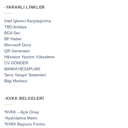
-YARARLI LINKLER
İntel İşlemci Karşılaştırma
TBD Antalya
BGA Sec
BP Haber
Microsoft Docs
QR Generator
Hikvision Yazılım Yükseltme
CV GÖNDER
BANKA HESAPLARI
Sens Yangın Sistemleri
Bilgi Merkezi
-KVKK BELGELERI
*KVKK – Açık Onay
*Aydınlatma Metni
*KVKK Başvuru Formu