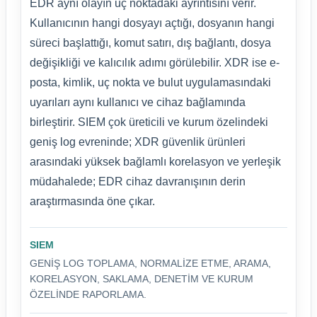
EDR aynı olayın uç noktadaki ayrıntısını verir.
Kullanıcının hangi dosyayı açtığı, dosyanın hangi
süreci başlattığı, komut satırı, dış bağlantı, dosya
değişikliği ve kalıcılık adımı görülebilir. XDR ise e-
posta, kimlik, uç nokta ve bulut uygulamasındaki
uyarıları aynı kullanıcı ve cihaz bağlamında
birleştirir. SIEM çok üreticili ve kurum özelindeki
geniş log evreninde; XDR güvenlik ürünleri
arasındaki yüksek bağlamlı korelasyon ve yerleşik
müdahalede; EDR cihaz davranışının derin
araştırmasında öne çıkar.
SIEM
GENIŞ LOG TOPLAMA, NORMALIZE ETME, ARAMA,
KORELASYON, SAKLAMA, DENETIM VE KURUM
ÖZELINDE RAPORLAMA.