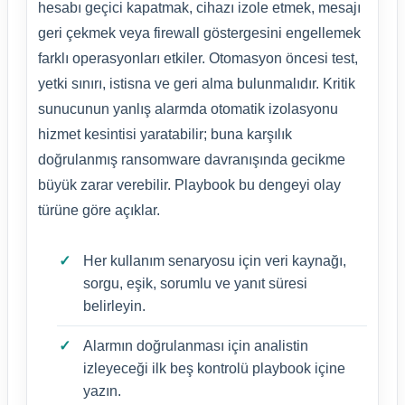
hesabı geçici kapatmak, cihazı izole etmek, mesajı
geri çekmek veya firewall göstergesini engellemek
farklı operasyonları etkiler. Otomasyon öncesi test,
yetki sınırı, istisna ve geri alma bulunmalıdır. Kritik
sunucunun yanlış alarmda otomatik izolasyonu
hizmet kesintisi yaratabilir; buna karşılık
doğrulanmış ransomware davranışında gecikme
büyük zarar verebilir. Playbook bu dengeyi olay
türüne göre açıklar.
Her kullanım senaryosu için veri kaynağı,
sorgu, eşik, sorumlu ve yanıt süresi
belirleyin.
Alarmın doğrulanması için analistin
izleyeceği ilk beş kontrolü playbook içine
yazın.