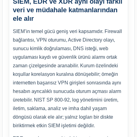
SIEM, EDR ve XDR aynı olayı farklı
veri ve müdahale katmanlarından
ele alır
SIEM’in temel gücü geniş veri kapsamıdır. Firewall
bağlantısı, VPN oturumu, Active Directory olayı,
sunucu kimlik doğrulaması, DNS isteği, web
uygulaması kaydı ve güvenlik ürünü alarmı ortak
zaman çizelgesinde aranabilir. Kurum özelindeki
koşullar korelasyon kuralına dönüşebilir; örneğin
internetten başarısız VPN girişleri sonrasında aynı
hesabın ayrıcalıklı sunucuda oturum açması alarm
üretebilir. NIST SP 800-92, log yönetimini üretim,
iletim, saklama, analiz ve imha dahil yaşam
döngüsü olarak ele alır; yalnız logları bir diskte
biriktirmek etkin SIEM işletimi değildir.