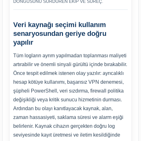
DÖNGÜSÜNÜ SÜRDÜREN EKIP VE SÜREÇ.
Veri kaynağı seçimi kullanım
senaryosundan geriye doğru
yapılır
Tüm logların ayrım yapılmadan toplanması maliyeti
artırabilir ve önemli sinyali gürültü içinde bırakabilir.
Önce tespit edilmek istenen olay yazılır: ayrıcalıklı
hesap kötüye kullanımı, başarısız VPN denemesi,
şüpheli PowerShell, veri sızdırma, firewall politika
değişikliği veya kritik sunucu hizmetinin durması.
Ardından bu olayı kanıtlayacak kaynak, alan,
zaman hassasiyeti, saklama süresi ve alarm eşiği
belirlenir. Kaynak cihazın gerçekten doğru log
seviyesinde kayıt üretmesi ve iletim kesildiğinde