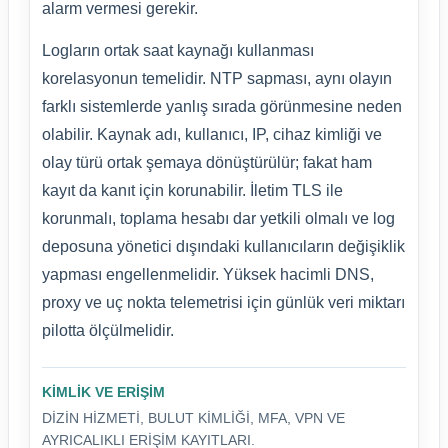
alarm vermesi gerekir.
Logların ortak saat kaynağı kullanması
korelasyonun temelidir. NTP sapması, aynı olayın
farklı sistemlerde yanlış sırada görünmesine neden
olabilir. Kaynak adı, kullanıcı, IP, cihaz kimliği ve
olay türü ortak şemaya dönüştürülür; fakat ham
kayıt da kanıt için korunabilir. İletim TLS ile
korunmalı, toplama hesabı dar yetkili olmalı ve log
deposuna yönetici dışındaki kullanıcıların değişiklik
yapması engellenmelidir. Yüksek hacimli DNS,
proxy ve uç nokta telemetrisi için günlük veri miktarı
pilotta ölçülmelidir.
KIMLIK VE ERIŞIM
DIZIN HIZMETI, BULUT KIMLIĞI, MFA, VPN VE
AYRICALIKLI ERIŞIM KAYITLARI.