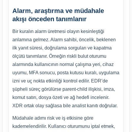
Alarm, araştırma ve müdahale
akışı önceden tanımlanır
Bir kuralın alarm üretmesi olayın kesinleştiği
anlamına gelmez. Alarm sahibi, öncelik, beklenen
ilk yanıt süresi, doğrulama sorguları ve kapatma
ölçütü tanımlanır. Örneğin riskli bulut oturumu
alarmında kullanıcının normal çalışma yeri, cihaz
uyumu, MFA sonucu, posta kutusu kuralı, uygulama
izni ve uç nokta etkinliği kontrol edilir. EDR’de
şüpheli süreç görülürse parent-child ilişkisi, imza,
komut satırı, dosya özeti ve ağ hedefi incelenir.
XDR ortak olay sağlasa bile analist kanıtı doğrular.
Müdahale adımı risk ve iş etkisine göre
kademelendirilir. Kullanıcı oturumunu iptal etmek,