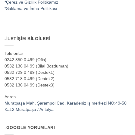
*Çerez ve Gizlilik Politikamız
*Saklama ve İmha Politikası
-İLETIŞIM BILGILERI
Telefonlar
0242 350 0 499 (Ofis)
0532 136 04 99 (Bilal Bozduman)
0532 729 0 499 (Destek1)
0532 718 0 499 (Destek2)
0532 136 04 99 (Destek3)
Adres
Muratpaşa Mah. Şarampol Cad. Karadeniz iş merkezi NO:49-50
Kat:2 Muratpaşa / Antalya
-GOOGLE YORUMLARI