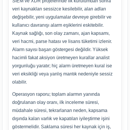
SIEM ve XDR projelerinde ilk kurulumdan sonra
veri kaynakları sessizce kesilebilir, alan adları
değişebilir, yeni uygulamalar devreye girebilir ve
kullanıcı davranışı alarm eşiklerini eskitebilir.
Kaynak sağlığı, son olay zamanı, ajan kapsamı,
veri hacmi, parse hatası ve lisans tüketimi izlenir.
Alarm sayısı başarı göstergesi değildir. Yüksek
hacimli fakat aksiyon üretmeyen kurallar analist
yorgunluğu yaratır; hiç alarm üretmeyen kural ise
veri eksikliği veya yanlış mantık nedeniyle sessiz
olabilir.
Operasyon raporu; toplam alarmın yanında
doğrulanan olay oranı, ilk inceleme süresi,
müdahale süresi, tekrarlanan neden, kapsama
dışında kalan varlık ve kapatılan iyileştirme işini
göstermelidir. Saklama süresi her kaynak için iş,