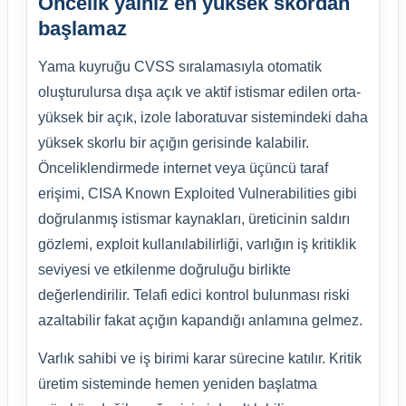
Öncelik yalnız en yüksek skordan
başlamaz
Yama kuyruğu CVSS sıralamasıyla otomatik
oluşturulursa dışa açık ve aktif istismar edilen orta-
yüksek bir açık, izole laboratuvar sistemindeki daha
yüksek skorlu bir açığın gerisinde kalabilir.
Önceliklendirmede internet veya üçüncü taraf
erişimi, CISA Known Exploited Vulnerabilities gibi
doğrulanmış istismar kaynakları, üreticinin saldırı
gözlemi, exploit kullanılabilirliği, varlığın iş kritiklik
seviyesi ve etkilenme doğruluğu birlikte
değerlendirilir. Telafi edici kontrol bulunması riski
azaltabilir fakat açığın kapandığı anlamına gelmez.
Varlık sahibi ve iş birimi karar sürecine katılır. Kritik
üretim sisteminde hemen yeniden başlatma