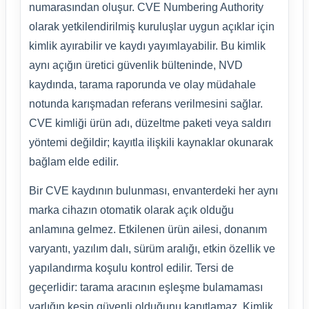
numarasından oluşur. CVE Numbering Authority
olarak yetkilendirilmiş kuruluşlar uygun açıklar için
kimlik ayırabilir ve kaydı yayımlayabilir. Bu kimlik
aynı açığın üretici güvenlik bülteninde, NVD
kaydında, tarama raporunda ve olay müdahale
notunda karışmadan referans verilmesini sağlar.
CVE kimliği ürün adı, düzeltme paketi veya saldırı
yöntemi değildir; kayıtla ilişkili kaynaklar okunarak
bağlam elde edilir.
Bir CVE kaydının bulunması, envanterdeki her aynı
marka cihazın otomatik olarak açık olduğu
anlamına gelmez. Etkilenen ürün ailesi, donanım
varyantı, yazılım dalı, sürüm aralığı, etkin özellik ve
yapılandırma koşulu kontrol edilir. Tersi de
geçerlidir: tarama aracının eşleşme bulamaması
varlığın kesin güvenli olduğunu kanıtlamaz. Kimlik