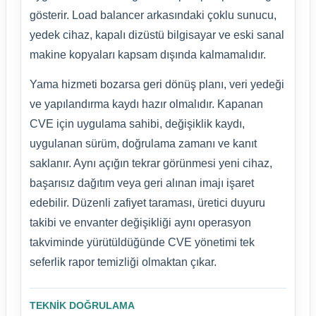
gösterir. Load balancer arkasındaki çoklu sunucu,
yedek cihaz, kapalı dizüstü bilgisayar ve eski sanal
makine kopyaları kapsam dışında kalmamalıdır.
Yama hizmeti bozarsa geri dönüş planı, veri yedeği
ve yapılandırma kaydı hazır olmalıdır. Kapanan
CVE için uygulama sahibi, değişiklik kaydı,
uygulanan sürüm, doğrulama zamanı ve kanıt
saklanır. Aynı açığın tekrar görünmesi yeni cihaz,
başarısız dağıtım veya geri alınan imajı işaret
edebilir. Düzenli zafiyet taraması, üretici duyuru
takibi ve envanter değişikliği aynı operasyon
takviminde yürütüldüğünde CVE yönetimi tek
seferlik rapor temizliği olmaktan çıkar.
TEKNIK DOĞRULAMA