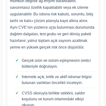
mümkün değilse ağ erişimi daraltılabilir,
savunmasız özellik kapatılabilir veya ek izleme
uygulanabilir. Bu istisna risk kabulü, sorumlu, bitiş
tarihi ve kalıcı çözüm planıyla kayıt altına alınır.
Aynı CVE’nin yüzlerce uçta bulunması durumunda
dağıtım dalgaları, test grubu ve geri dönüş paketi
hazırlanır; yalnız toplam açık sayısını azaltmak
yerine en yüksek gerçek risk önce düşürülür.
Gerçek ürün ve sürüm eşleşmesini üretici
bülteniyle doğrulayın.
İnternete açık, kritik ve aktif istismar bilgisi
bulunan varlıkları öncelikli inceleyin.
CVSS skoruyla birlikte vektörü, saldırı
koşulunu ve kurum ortamındaki etkiyi
okuyun.