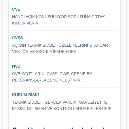
CVE
HANGI AÇIK KONUŞULUYOR SORUSUNA ORTAK
KIMLIK VERIR.
CVSS
AÇIĞIN TEKNIK ŞIDDET ÖZELLIKLERINI STANDART
VEKTÖR VE SKORLA IFADE EDER.
NVD
CVE KAYITLARINI CVSS, CWE, CPE VE EK
REFERANSLARLA ZENGINLEŞTIRIR.
KURUM RISKI
TEKNIK ŞIDDETI GERÇEK VARLIK, MARUZIYET, IŞ
ETKISI, ISTISMAR VE KONTROLLERLE BIRLEŞTIRIR.