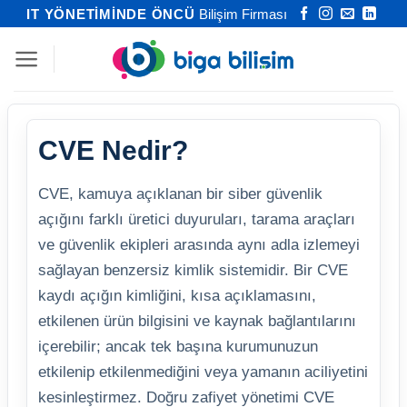
İçeriğe
IT YÖNETİMİNDE ÖNCÜ
Bilişim Firması
atla
CVE Nedir?
CVE, kamuya açıklanan bir siber güvenlik
açığını farklı üretici duyuruları, tarama araçları
ve güvenlik ekipleri arasında aynı adla izlemeyi
sağlayan benzersiz kimlik sistemidir. Bir CVE
kaydı açığın kimliğini, kısa açıklamasını,
etkilenen ürün bilgisini ve kaynak bağlantılarını
içerebilir; ancak tek başına kurumunuzun
etkilenip etkilenmediğini veya yamanın aciliyetini
kesinleştirmez. Doğru zafiyet yönetimi CVE