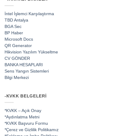
İntel İşlemci Karşılaştırma
TBD Antalya
BGA Sec
BP Haber
Microsoft Docs
QR Generator
Hikvision Yazılım Yükseltme
CV GÖNDER
BANKA HESAPLARI
Sens Yangın Sistemleri
Bilgi Merkezi
-KVKK BELGELERI
*KVKK – Açık Onay
*Aydınlatma Metni
*KVKK Başvuru Formu
*Çerez ve Gizlilik Politikamız