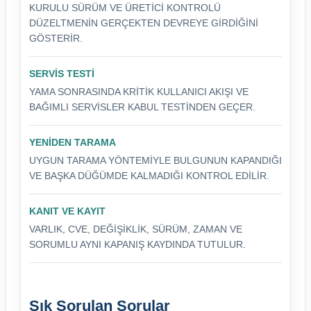
KURULU SÜRÜM VE ÜRETICI KONTROLÜ
DÜZELTMENIN GERÇEKTEN DEVREYE GIRDIĞINI
GÖSTERIR.
SERVIS TESTI
YAMA SONRASINDA KRITIK KULLANICI AKIŞI VE
BAĞIMLI SERVISLER KABUL TESTINDEN GEÇER.
YENIDEN TARAMA
UYGUN TARAMA YÖNTEMIYLE BULGUNUN KAPANDIĞI
VE BAŞKA DÜĞÜMDE KALMADIĞI KONTROL EDILIR.
KANIT VE KAYIT
VARLIK, CVE, DEĞIŞIKLIK, SÜRÜM, ZAMAN VE
SORUMLU AYNI KAPANIŞ KAYDINDA TUTULUR.
Sık Sorulan Sorular