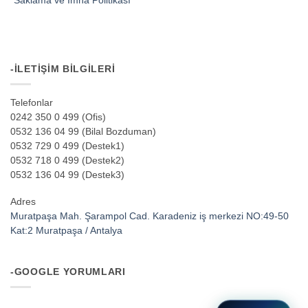
*Saklama ve İmha Politikası
-İLETIŞIM BILGILERI
Telefonlar
0242 350 0 499 (Ofis)
0532 136 04 99 (Bilal Bozduman)
0532 729 0 499 (Destek1)
0532 718 0 499 (Destek2)
0532 136 04 99 (Destek3)
Adres
Muratpaşa Mah. Şarampol Cad. Karadeniz iş merkezi NO:49-50
Kat:2 Muratpaşa / Antalya
-GOOGLE YORUMLARI